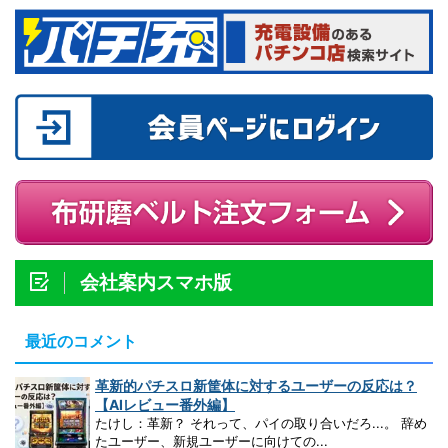
会社案内スマホ版
最近のコメント
革新的パチスロ新筐体に対するユーザーの反応は？
【AIレビュー番外編】
たけし：革新？ それって、パイの取り合いだろ...。 辞め
たユーザー、新規ユーザーに向けての...