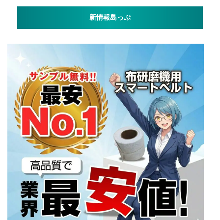
新情報島っぷ