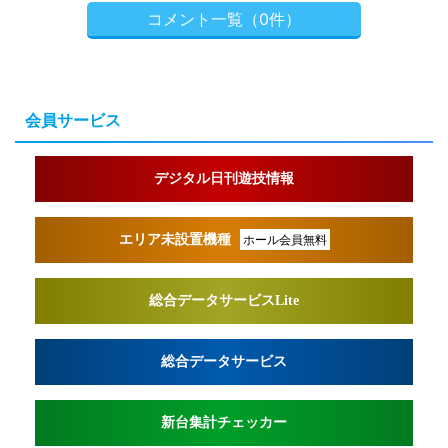
コメント一覧（0件）
会員サービス
デジタル日刊遊技情報
エリア未設置機種
ホール会員無料
総合データサービスLite
総合データサービス
新台集計チェッカー