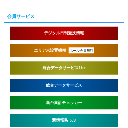
会員サービス
デジタル日刊遊技情報
エリア未設置機種
ホール会員無料
総合データサービスLite
総合データサービス
新台集計チェッカー
新情報島っぷ