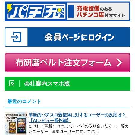
会社案内スマホ版
最近のコメント
革新的パチスロ新筐体に対するユーザーの反応は？
【AIレビュー番外編】
たけし：革新？ それって、パイの取り合いだろ...。 辞め
たユーザー、新規ユーザーに向けての...