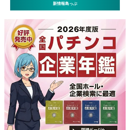
新情報島っぷ