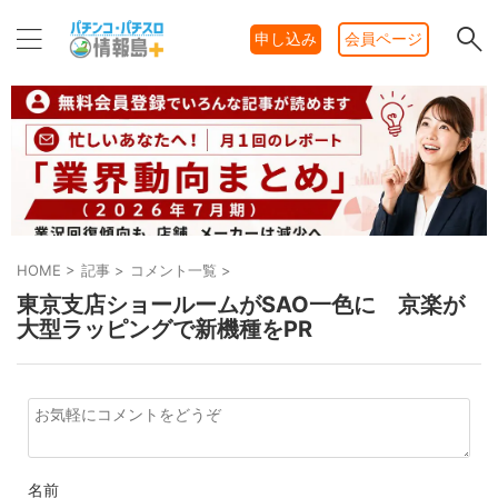
申し込み
会員ページ
HOME
>
記事
>
コメント一覧
>
東京支店ショールームがSAO一色に 京楽が
大型ラッピングで新機種をPR
名前