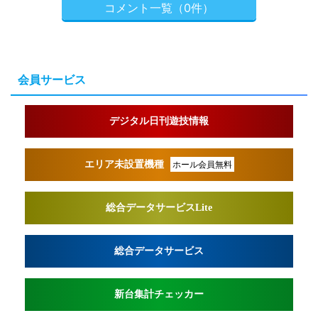
コメント一覧（0件）
会員サービス
デジタル日刊遊技情報
エリア未設置機種
ホール会員無料
総合データサービスLite
総合データサービス
新台集計チェッカー