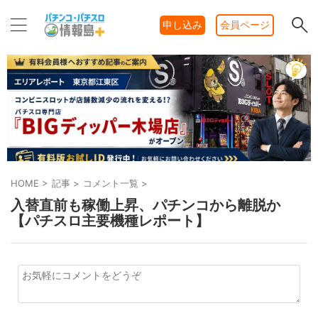
申し込み
会員ページ
HOME
>
記事
>
コメント一覧
>
入替直前も稼働上昇、パチンコから離脱か
【パチスロ主要機種レポート】