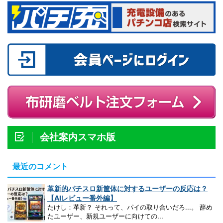
会社案内スマホ版
最近のコメント
革新的パチスロ新筐体に対するユーザーの反応は？
【AIレビュー番外編】
たけし：革新？ それって、パイの取り合いだろ...。 辞め
たユーザー、新規ユーザーに向けての...