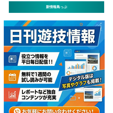
新情報島っぷ