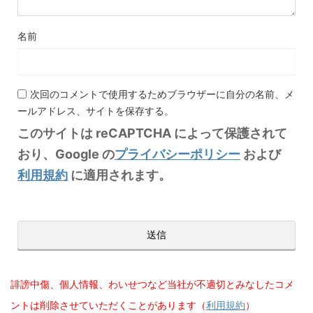
名前
次回のコメントで使用するためブラウザーに自分の名前、メ
ールアドレス、サイトを保存する。
このサイトは reCAPTCHA によって保護されて
おり、Google の
プライバシーポリシー
および
利用規約
に適用されます。
誹謗中傷、個人情報、わいせつなど当社が不適切とみなしたコメ
ントは削除させていただくことがあります（
利用規約
）