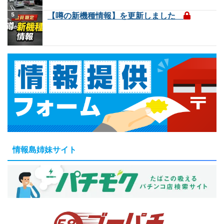
【噂の新機種情報】を更新しました
情報島姉妹サイト