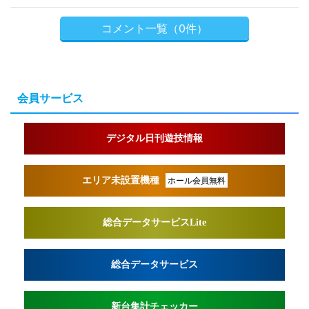
コメント一覧（0件）
会員サービス
デジタル日刊遊技情報
エリア未設置機種
ホール会員無料
総合データサービスLite
総合データサービス
新台集計チェッカー