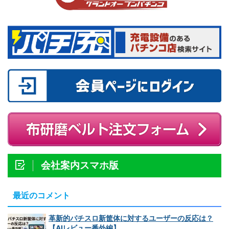
会社案内スマホ版
最近のコメント
革新的パチスロ新筐体に対するユーザーの反応は？
【AIレビュー番外編】