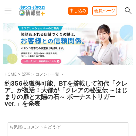
申し込み
会員ページ
HOME
>
記事
>
コメント一覧
>
約356枚獲得可能、BTを搭載して初代「クレ
ア」が復活！大都が「クレアの秘宝伝 ～はじ
まりの扉と太陽の石～ ボーナストリガー
ver.」を発表