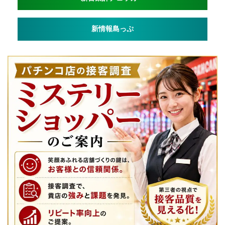
新情報島っぷ