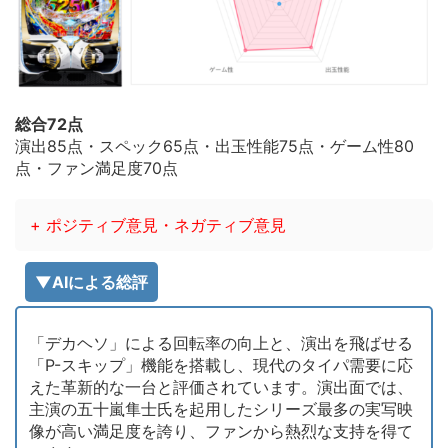
総合72点
演出85点・スペック65点・出玉性能75点・ゲーム性80
点・ファン満足度70点
+ ポジティブ意見・ネガティブ意見
▼AIによる総評
「デカヘソ」による回転率の向上と、演出を飛ばせる
「P-スキップ」機能を搭載し、現代のタイパ需要に応
えた革新的な一台と評価されています。演出面では、
主演の五十嵐隼士氏を起用したシリーズ最多の実写映
像が高い満足度を誇り、ファンから熱烈な支持を得て