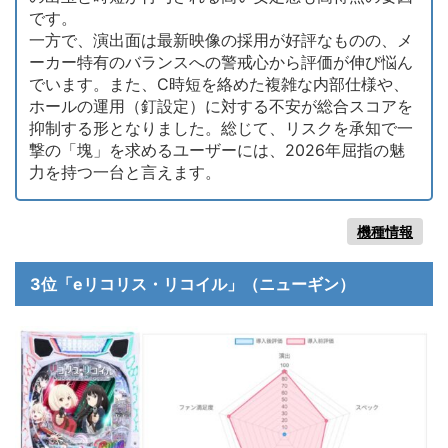
です。
一方で、演出面は最新映像の採用が好評なものの、メ
ーカー特有のバランスへの警戒心から評価が伸び悩ん
でいます。また、C時短を絡めた複雑な内部仕様や、
ホールの運用（釘設定）に対する不安が総合スコアを
抑制する形となりました。総じて、リスクを承知で一
撃の「塊」を求めるユーザーには、2026年屈指の魅
力を持つ一台と言えます。
機種情報
3位「eリコリス・リコイル」（ニューギン）