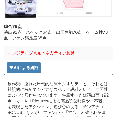
総合79点
演出92点・スペック64点・出玉性能76点・ゲーム性78
点・ファン満足度85点
+ ポジティブ意見・ネガティブ意見
▼AIによる総評
原作愛に溢れた圧倒的な演出クオリティと、それとは
対照的に極めてシビアなスペック設計という、二面性
によって形作られています。特筆すべきは演出面（92
点）で、A-1 Picturesによる高品質な映像や「不殺」
を表現したアクション、遊び心のある「チンアナゴ
BONUS」などが、ファンから「神台」と称されるほ