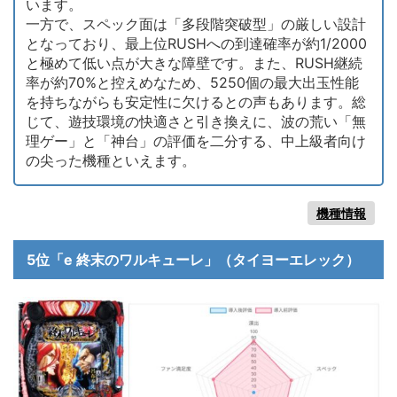
います。
一方で、スペック面は「多段階突破型」の厳しい設計
となっており、最上位RUSHへの到達確率が約1/2000
と極めて低い点が大きな障壁です。また、RUSH継続
率が約70%と控えめなため、5250個の最大出玉性能
を持ちながらも安定性に欠けるとの声もあります。総
じて、遊技環境の快適さと引き換えに、波の荒い「無
理ゲー」と「神台」の評価を二分する、中上級者向け
の尖った機種といえます。
機種情報
5位「e 終末のワルキューレ」（タイヨーエレック）