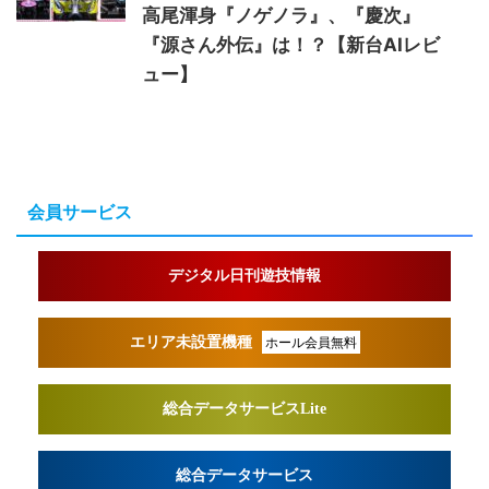
高尾渾身『ノゲノラ』、『慶次』
『源さん外伝』は！？【新台AIレビ
ュー】
会員サービス
デジタル日刊遊技情報
エリア未設置機種
ホール会員無料
総合データサービスLite
総合データサービス