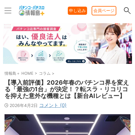
申し込み
会員ページ
情報島＋ HOME
>
コラム
>
【導入前評価】2026年春のパチンコ界を変え
る「最強の1台」が決定！？転スラ・リコリコ
を抑えた意外な機種とは【新台AIレビュー】
コメント (0)
2026年4月2日