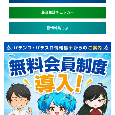
新台集計チェッカー
新情報島っぷ