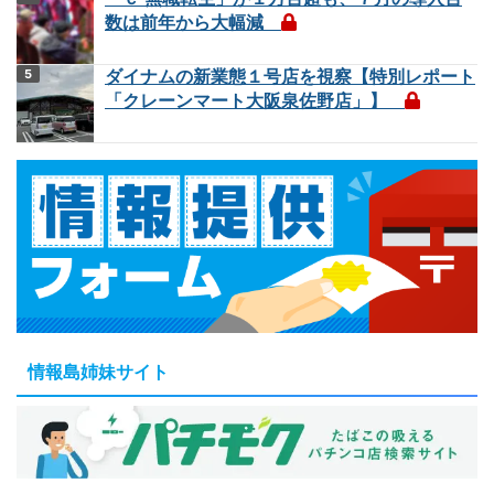
数は前年から大幅減
ダイナムの新業態１号店を視察【特別レポート
「クレーンマート大阪泉佐野店」】
情報島姉妹サイト