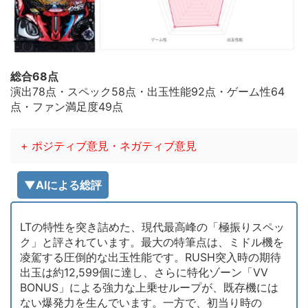
総合68点
演出78点・スペック58点・出玉性能92点・ゲーム性64
点・ファン満足度49点
+ ポジティブ意見・ネガティブ意見
▼AIによる総評
LTの特性を突き詰めた、現代最高峰の「極振りスペッ
ク」と評されています。最大の特筆点は、ミドル機を
凌駕する圧倒的な出玉性能です。RUSH突入時の期待
出玉は約12,599個に達し、さらに特化ゾーン「VV
BONUS」による強力な上乗せループが、既存機には
ない爆発力を生んでいます。一方で、初当り時の