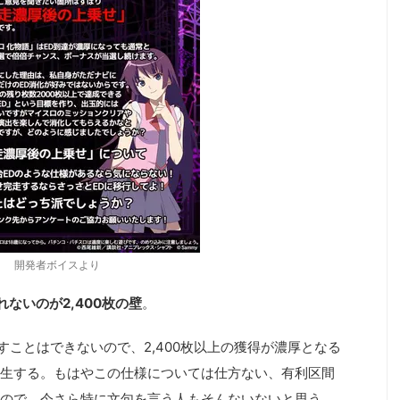
開発者ボイスより
ないのが2,400枚の壁
。
出すことはできないので、2,400枚以上の獲得が濃厚となる
生する。もはやこの仕様については仕方ない、有利区間
ので、今さら特に文句を言う人もそんないないと思う。