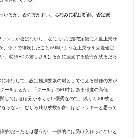
部いるが、否の方が多い。
ちなみに私は断然、否定派
ファンしか喜ばないし、なにより完走確定後に大量上乗せ
超とか、今まで経験したことが無いような上乗せを完走確定
い。特殊EDの嬉しさをはるかに凌駕する後悔が残るだろ
Dに移行して、設定推測要素の場として使える機種の方が
グール」とか。「グール」のED中はある程度の高低、
関してはほぼ分かるくらい優秀なので、残り2,000枚と
にならない。むしろ残り枚数が多いほどラッキーと思って
挑戦的だったとは思うが、一般的には受け入れられないと