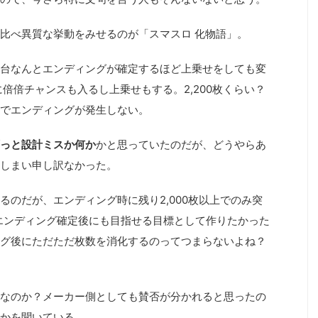
比べ異質な挙動をみせるのが「スマスロ 化物語」。
台なんとエンディングが確定するほど上乗せをしても変
倍倍チャンスも入るし上乗せもする。2,200枚くらい？
でエンディングが発生しない。
っと設計ミスか何か
かと思っていたのだが、どうやらあ
しまい申し訳なかった。
るのだが、エンディング時に残り2,000枚以上でのみ突
エンディング確定後にも目指せる目標として作りたかった
グ後にただただ枚数を消化するのってつまらないよね？
なのか？メーカー側としても賛否が分かれると思ったの
かを聞いている。