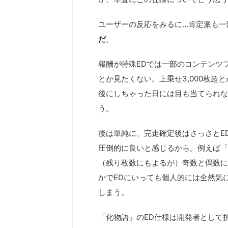
ユーザーの反応をみるに…肯定派も一
だ
。
報酬が特殊EDでは一部のコンテンツ
とか見たくない。上乗せ3,000枚
後にしちゃった日には目も当てられな
う。
後は単純に、完走確定後はさっさとE
圧倒的に良いと感じるから。例えば「
（残り枚数にもよるが）奇数と偶数に
かでEDにいっても個人的には全然気
しまう。
「化物語」のED仕様は開発者として