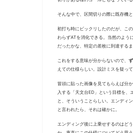
そんな中で、区間切りの際に既存機と
初打ち時にビックリしたのだが、この
わらずATを消化できる。当然のように
だったかな、特定の差枚に到達するま
これをする意味が分からないので、
ず
えての仕様らしい。設計ミスを疑って
冒頭に貼った画像を見てもらえば分か
入する「天文台ED」という目標を、
と、そういうことらしい。エンディン
と言われたら、それは確かに。
エンディング後に上乗せするのはどう
か、率直にこの仕様についてどう思う