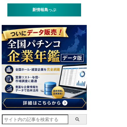
新情報島っぷ