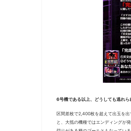
6号機である以上、どうしても逃れられ
区間差枚で2,400枚を超えて出玉を
と、大抵の機種ではエンディングが発
切りがある種のゴールともなっている