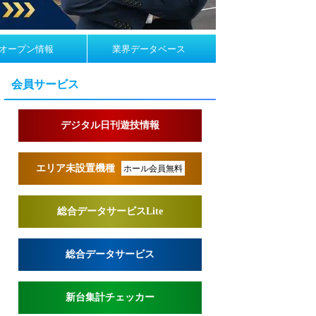
オープン情報
業界データベース
会員サービス
デジタル日刊遊技情報
エリア未設置機種
ホール会員無料
総合データサービスLite
総合データサービス
新台集計チェッカー