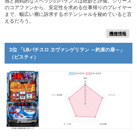
感と挑戦的なスペックのバランスは絶妙と評価。シリーズ
のコアファンから、安定性を求める仕事帰りのプレイヤー
まで、幅広い層に訴求するポテンシャルを秘めていると言
えるだろう。
機種情報
2位 「LBパチスロ ヱヴァンゲリヲン ～約束の扉～」
（ビスティ）