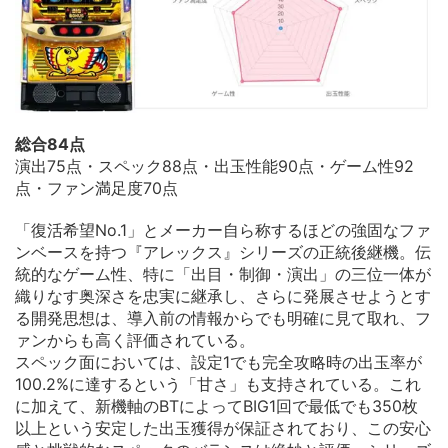
総合84点
演出75点・スペック88点・出玉性能90点・ゲーム性92
点・ファン満足度70点
「復活希望No.1」とメーカー自ら称するほどの強固なファ
ンベースを持つ『アレックス』シリーズの正統後継機。伝
統的なゲーム性、特に「出目・制御・演出」の三位一体が
織りなす奥深さを忠実に継承し、さらに発展させようとす
る開発思想は、導入前の情報からでも明確に見て取れ、フ
ァンからも高く評価されている。
スペック面においては、設定1でも完全攻略時の出玉率が
100.2%に達するという「甘さ」も支持されている。これ
に加えて、新機軸のBTによってBIG1回で最低でも350枚
以上という安定した出玉獲得が保証されており、この安心