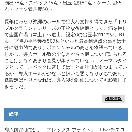
演出78点・スペック75点・出玉性能60点・ゲーム性65
点・ファン満足度50点
長年にわたり沖縄のホールで絶大な支持を得てきた「トリ
プルクラウン」シリーズの正統な後継機として、満を持し
て全国市場（本土）へ進出。設定6の出玉率111.1%や、BT
ループ時の平均獲得507枚といった最高到達点の高さは十
分に魅力的であり、ポテンシャルの高さを物語っている。
しかし、導入ホール数の少なさから本機について語られる
ことは少なくあまり意見が集まっていない。ノーマルタイ
プとして、スペックに関しては割と高評価があつまってい
るが、導入ホールが少ないと扱いも悪くなりがちであり、
低設定ばかりとなれば、導入後の評価についても影響して
きそうだ。
機種情報
総評
導入前評価では、「アレックス ブライト」「LBパチスロ