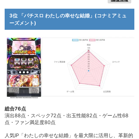
3位 「パチスロ わたしの幸せな結婚」(コナミアミュ
ーズメント)
総合76点
演出88点・スペック72点・出玉性能82点・ゲーム性68
点・ファン満足度80点
人気IP「わたしの幸せな結婚」を最大限に活用し、革新的