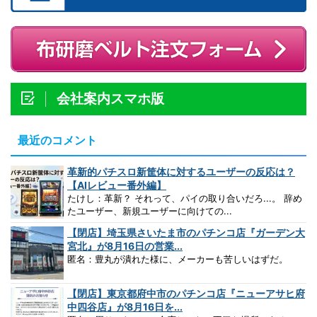
会社案内スマホ版
最近のコメント
革新的パチスロ新筐体に対するユーザーの反応は？
【AIレビュー番外編】
たけし：革新？ それって、パイの取り合いだろ...。 辞め
たユーザー、新規ユーザーに向けての...
【閉店】埼玉県さいたま市のパチンコ店『ガーデン大
宮北』が8月16日の営業...
匿名：豊丸が潰れた様に、メーカーも苦しいはずだ。
【閉店】東京都府中市のパチンコ店『ニューアサヒ府
中四谷店』が8月16日を...