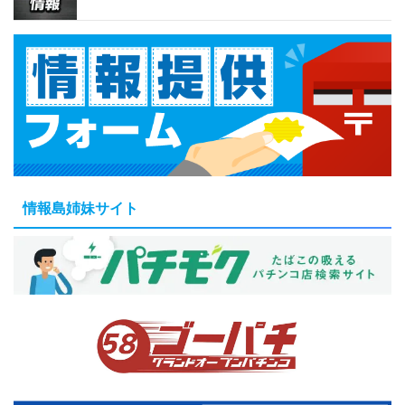
情報島姉妹サイト