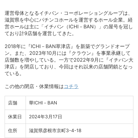
運営母体となるイチバン・コーポレーショングループは、
滋賀県を中心にパチンコホールを運営するホール企業。経
営ホールは主に「イチバン（ICHI－BAN）」の屋号を冠し
ており計9店舗を運営してきた。
2018年に『ICHI－BAN草津店』を新築でグランドオープ
ン。また、2023年10月には『クラウン』を事業承継して
店舗数を増やしている。一方で2022年9月に『イチバン大
津店』を閉店しており、今回はそれ以来の店舗閉鎖となっ
ている。
この他の閉店・休業情報は
コチラ
店舗
華ICHI－BAN
休業日
2024年3月17日
住所
滋賀県彦根市京町3-4-18