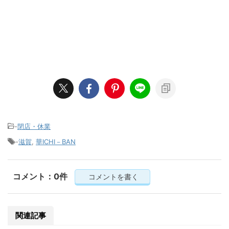
-
閉店・休業
-
滋賀
,
華ICHI－BAN
コメント：0件
コメントを書く
関連記事