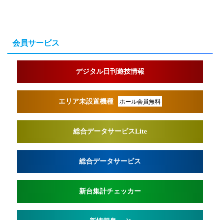
会員サービス
デジタル日刊遊技情報
エリア未設置機種
ホール会員無料
総合データサービスLite
総合データサービス
新台集計チェッカー