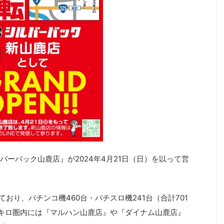
ーバック山鹿店』が2024年4月21日（日）を以って営
ており、パチンコ機460台・パチスロ機241台（合計701
キロ圏内には『マルハン山鹿店』や『ダイナム山鹿店』