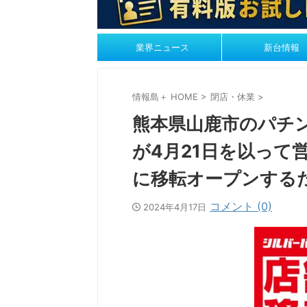
業界ニュース
新台情報
情報島＋ HOME
>
閉店・休業
>
熊本県山鹿市のパチ
が4月21日を以って
に移転オープンする
コメント (0)
2024年4月17日