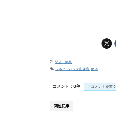
-
閉店・休業
-
シルバーバック山鹿店
,
熊本
コメント：0件
コメントを書
関連記事