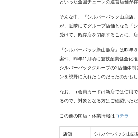
といった全国チェーンの運営店舗が存
そんな中、『シルバーバック山鹿店』
が、近隣にてグループ店舗となる『シ
受けて、既存店を閉鎖することに。店
『シルバーバック新山鹿店』は昨年８
案件。昨年11月頃に遊技産業健全化
シルバーバックグループの2店舗体制
ンを視野に入れたものだったのかもし
なお、（会員カードは新店では使用で
るので、対象となる方はご確認いただ
この他の閉店・休業情報は
コチラ
店舗
シルバーバック山鹿