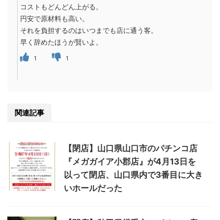
コストもどんどん上がる。
円安で原材料も高い。
それを負担するのはいつまでも店に通う客。
早く辞めたほうが賢いよ。
1
1
関連記事
【閉店】山口県山口市のパチンコ店
『メガガイア小郡店』が4月13日を
以って閉店、山口県内で3番目に大き
いホールだった