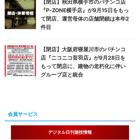
【閉店】秋田県横手市のパチンコ店
『P-ZONE横手店』が9月15日をもっ
て閉店、運営母体の店舗閉鎖は本年2
件目
【閉店】大阪府寝屋川市のパチンコ
店『ニコニコ音羽店』が9月28日を
もって閉店に、建物の老朽化に伴い
グループ店と統合
会員サービス
デジタル日刊遊技情報