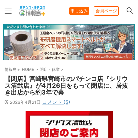
申し込み
会員ページ
情報島＋ HOME
>
閉店・休業
>
【閉店】宮崎県宮崎市のパチンコ店『シリウ
ス清武店』が4月26日をもって閉店に、居抜
き出店から約3年で幕
コメント (5)
2026年4月21日