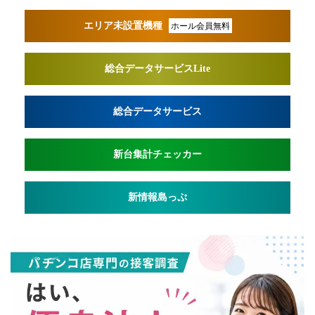
エリア未設置機種
ホール会員無料
総合データサービスLite
総合データサービス
新台集計チェッカー
新情報島っぷ