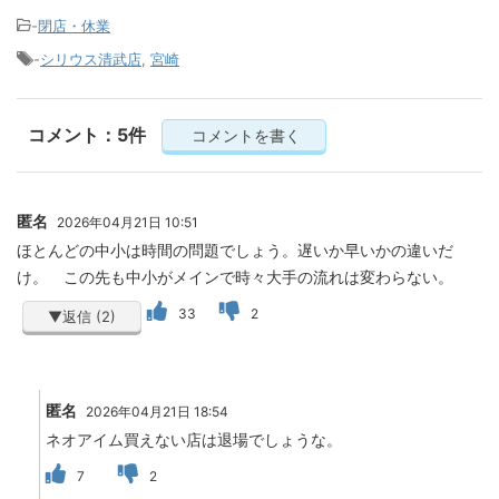
-
閉店・休業
-
シリウス清武店
,
宮崎
コメント：5件
コメントを書く
匿名
2026年04月21日 10:51
ほとんどの中小は時間の問題でしょう。遅いか早いかの違いだ
け。 この先も中小がメインで時々大手の流れは変わらない。
33
2
▼返信 (2)
匿名
2026年04月21日 18:54
ネオアイム買えない店は退場でしょうな。
7
2