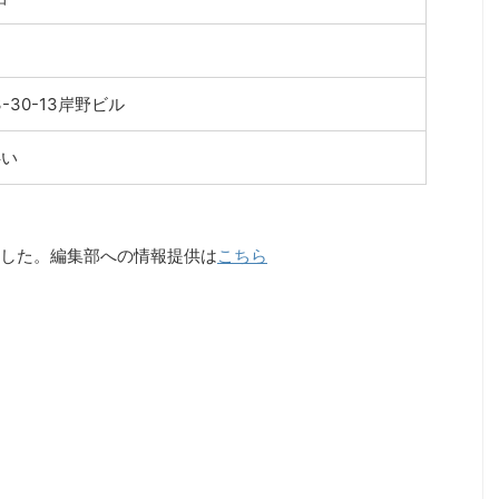
30-13岸野ビル
伴い
した。編集部への情報提供は
こちら