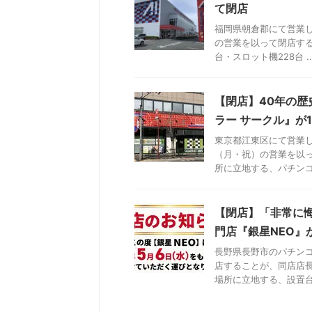
て閉店
福岡県朝倉郡にて営業して
の営業を以って閉店する
台・スロット機228台 ..
【閉店】40年の
ラー サークル』が
東京都江東区にて営業し
（月・祝）の営業を以っ
所に立地する、パチンコ機1
【閉店】「非常に
門店『銀星NEO』
長野県長野市のパチンコ
店することが、同店店長
場所に立地する、設置台数2