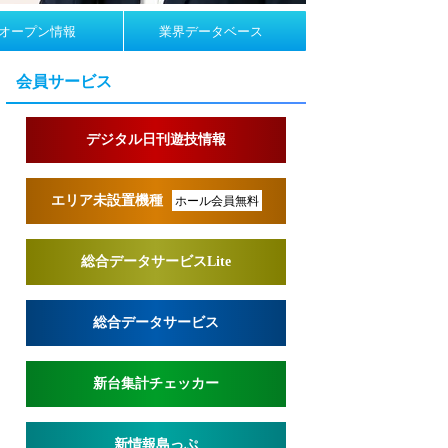
オープン情報
業界データベース
会員サービス
デジタル日刊遊技情報
エリア未設置機種
ホール会員無料
総合データサービスLite
総合データサービス
新台集計チェッカー
新情報島っぷ