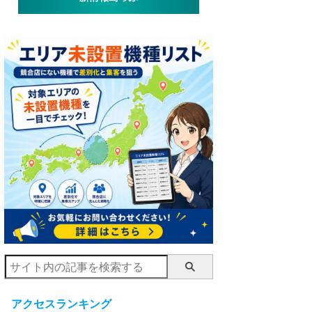
アクセスランキング