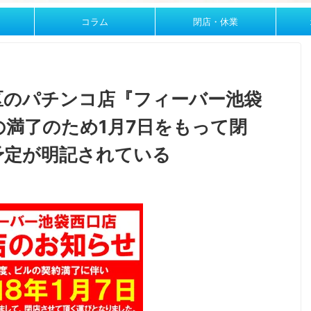
コラム
閉店・休業
区のパチンコ店『フィーバー池袋
満了のため1月7日をもって閉
予定が明記されている