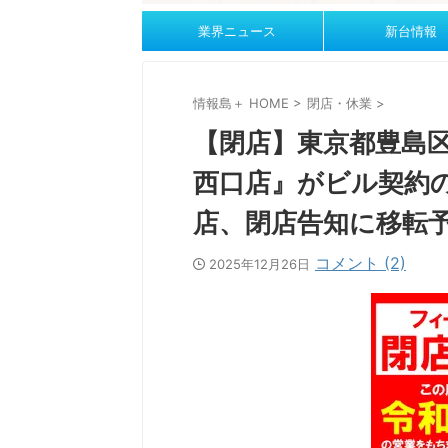
業界ニュース
新台情報
情報島＋ HOME
>
閉店・休業
>
【閉店】東京都豊島
西口店』がビル契約の
店、閉店告知に移転
コメント (2)
2025年12月26日