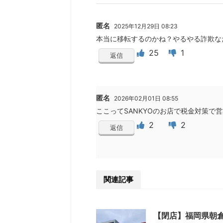
匿名
2025年12月29日 08:23
本当に移転するのかね？やるやる詐欺な
25
1
返信
匿名
2026年02月01日 08:55
ここってSANKYOのお店で税金対策で
2
2
返信
関連記事
【閉店】福岡県朝倉郡