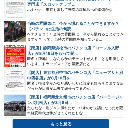
専門店『スロットクラブ ...
ハナハナ：東京も潰して来春の塩尻店への準備かな
当時の雰囲気に、今から慣れることができますか？
【パチンコは生活の句読...
ヘナチョコ：〉当時の雰囲気に、今から慣れることができ
ますか？ って、当時の雰囲気を知っている...
【閉店】静岡県浜松市のパチンコ店『ローレル入野
店』が8月16日をもって閉...
匿名：跡地に、なんらかのテナントが入ることを期待して
います。ドラッグストアか量販店だと...
【閉店】東京都府中市のパチンコ店『ニューアサヒ府
中四谷店』が8月16日を...
匿名：換金率がかなり悪いわりに設定も釘もそこまでな店
だったが店員が工夫で頑張ってるのが...
【閉店】福岡県北九州市のパチンコ店『パーラージャ
ンボ則松店』が3月8日...
たなたな：則ジャン潰れたか…パオのが世話になったが隠
れ確変時代は稼がせてくれたしな…
もっと見る