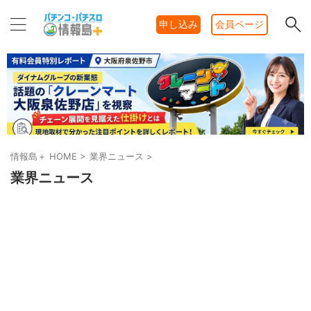
申し込み
会員ページ
情報島＋ HOME
>
業界ニュース
>
業界ニュース