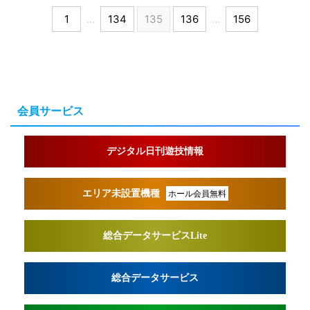
1
…
134
135
136
…
156
会員サービス
デジタル日刊遊技情報
エリア未設置機種
ホール会員無料
総合データサービスLite
総合データサービス