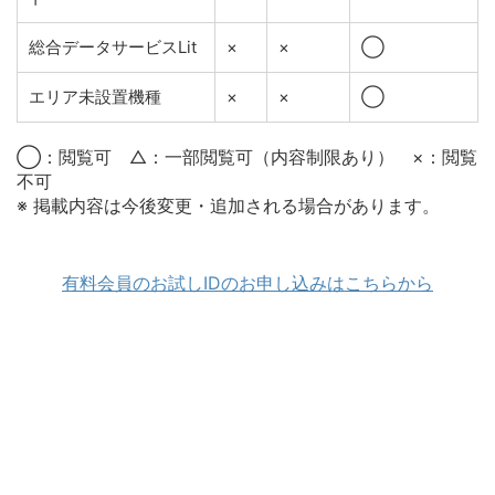
総合データサービスLit
×
×
◯
エリア未設置機種
×
×
◯
◯：閲覧可 △：一部閲覧可（内容制限あり） ×：閲覧
不可
※ 掲載内容は今後変更・追加される場合があります。
有料会員のお試しIDのお申し込みはこちらから