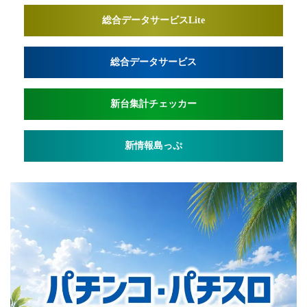
総合データサービスLite
総合データサービス
新台集計チェッカー
新情報島っぷ