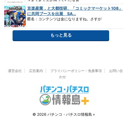
京楽産業．と大都技研、「コミックマーケット108」
に共同ブースを出展 SA...
匿名：コンテンツは金になりますね。さすが
もっと見る
運営会社
広告案内
プライバシーポリシー・免責事項
お問い合
わせ
© 2026 パチンコ・パチスロ情報島＋