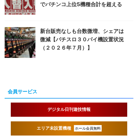
でパチンコ上位5機種合計を超える
新台販売なしも台数微増、シェアは
微減【パチスロ３０パイ機設置状況
（２０２６年７月）】
会員サービス
デジタル日刊遊技情報
エリア未設置機種
ホール会員無料