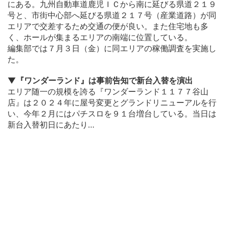
にある。九州自動車道鹿児ＩＣから南に延びる県道２１９
号と、市街中心部へ延びる県道２１７号（産業道路）が同
エリアで交差するため交通の便が良い。また住宅地も多
く、ホールが集まるエリアの南端に位置している。
編集部では７月３日（金）に同エリアの稼働調査を実施し
た。
▼『ワンダーランド』は事前告知で新台入替を演出
エリア随一の規模を誇る『ワンダーランド１１７７谷山
店』は２０２４年に屋号変更とグランドリニューアルを行
い、今年２月にはパチスロを９１台増台している。当日は
新台入替初日にあたり…