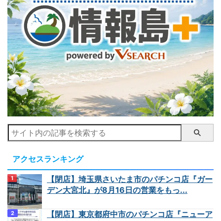
アクセスランキング
【閉店】埼玉県さいたま市のパチンコ店『ガー
デン大宮北』が8月16日の営業をもっ...
【閉店】東京都府中市のパチンコ店『ニューア