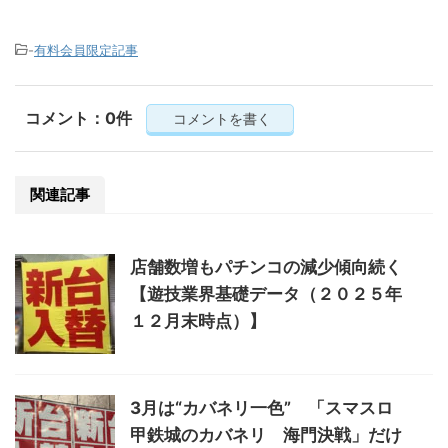
-
有料会員限定記事
コメント：0件
コメントを書く
関連記事
店舗数増もパチンコの減少傾向続く
【遊技業界基礎データ（２０２５年
１２月末時点）】
3月は“カバネリ一色” 「スマスロ
甲鉄城のカバネリ 海門決戦」だけ