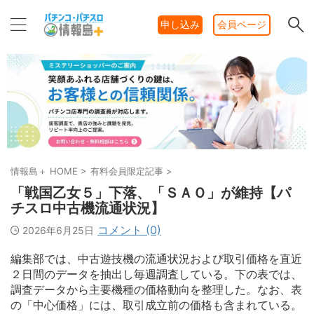
申し込み
会員ページ
情報島＋ HOME
>
有料会員限定記事
>
「戦国乙女５」下落、「ＳＡＯ」が維持【パ
チスロ中古機流通状況】
コメント (0)
2026年6月25日
編集部では、中古遊技機の流通状況および取引価格を直近
２日間のデータを抽出し毎週調査している。下の表では、
調査データから主要機種の価格動向を整理した。なお、表
の「中心価格」には、取引成立前の価格も含まれている。