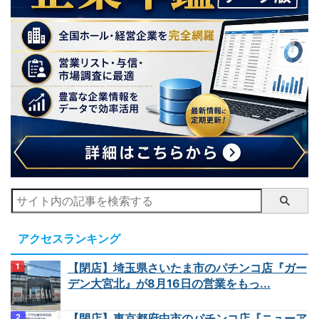
アクセスランキング
【閉店】埼玉県さいたま市のパチンコ店『ガー
デン大宮北』が8月16日の営業をもっ...
【閉店】東京都府中市のパチンコ店『ニューア