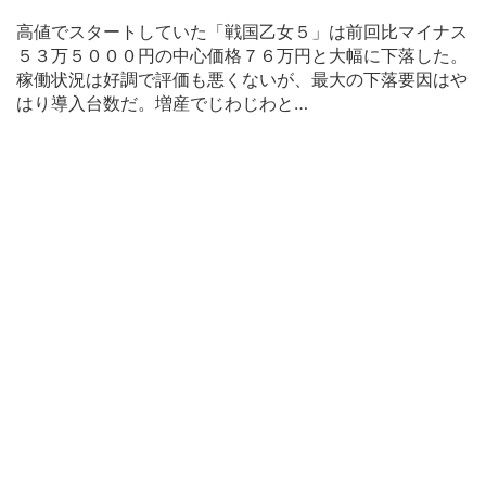
高値でスタートしていた「戦国乙女５」は前回比マイナス
５３万５０００円の中心価格７６万円と大幅に下落した。
稼働状況は好調で評価も悪くないが、最大の下落要因はや
はり導入台数だ。増産でじわじわと…