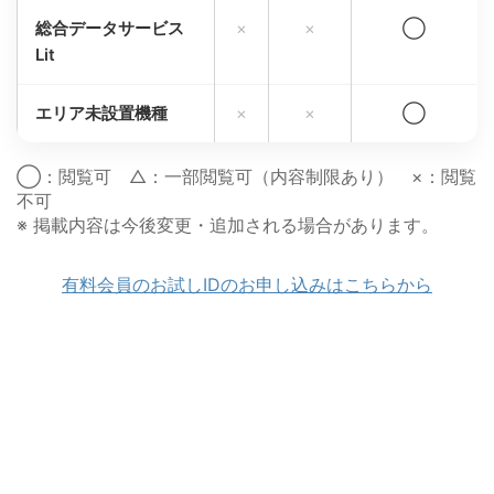
総合データサービス
×
×
◯
Lit
エリア未設置機種
×
×
◯
◯：閲覧可 △：一部閲覧可（内容制限あり） ×：閲覧
不可
※ 掲載内容は今後変更・追加される場合があります。
有料会員のお試しIDのお申し込みはこちらから