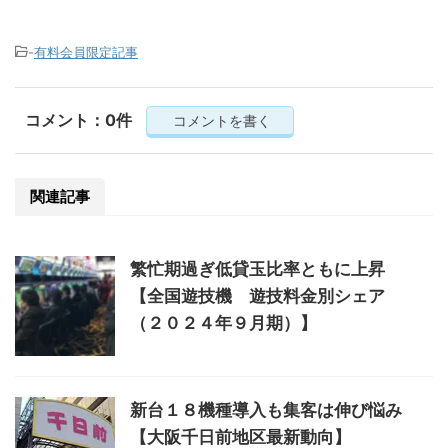
-
有料会員限定記事
コメント：0件
コメントを書く
関連記事
繁忙期過ぎ低貸玉比率ともに上昇
【全国遊技機 遊技料金別シェア
（２０２４年９月期）】
新台１８機種導入も集客は伸び悩み
【大阪千日前地区最新動向】