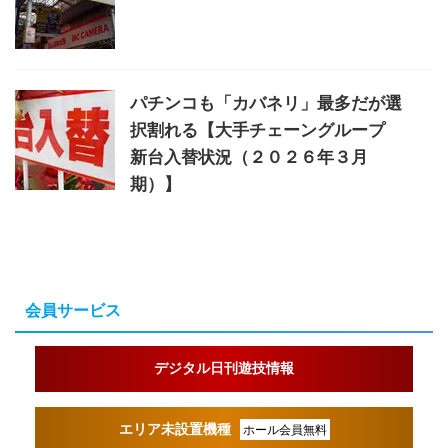
パチンコも「カバネリ」最多だが選
択割れる【大手チェーングループ
新台入替状況（２０２６年３月
期）】
会員サービス
デジタル日刊遊技情報
エリア未設置機種
ホール会員無料