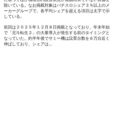
除いている。なお掲載対象はパチスロシェア３％以上のメ
ーカーグループで、各平均シェアを超える項目は太字で示
している。
前回は２０２５年１２月８日掲載となっており、年末年始
で「北斗転生２」の大量導入が発生する前のタイミングと
なっていた。約半年後でサミー機は設置台数を６万台近く
伸ばしており、シェアは…