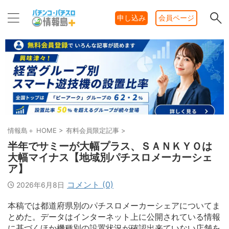
申し込み
会員ページ
情報島＋ HOME
>
有料会員限定記事
>
半年でサミーが大幅プラス、ＳＡＮＫＹＯは
大幅マイナス【地域別パチスロメーカーシェ
ア】
コメント (0)
2026年6月8日
本稿では都道府県別のパチスロメーカーシェアについてま
とめた。データはインターネット上に公開されている情報
に基づくほか機種別の設置状況が確認出来ていない店舗を