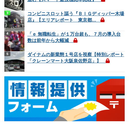
コンビニスロット謳う『ＢＩＧディッパー木場
店』【エリアレポート 東京都...
「ｅ 無職転生」が１万台超も、７月の導入台
数は前年から大幅減
ダイナムの新業態１号店を視察【特別レポート
「クレーンマート大阪泉佐野店」】