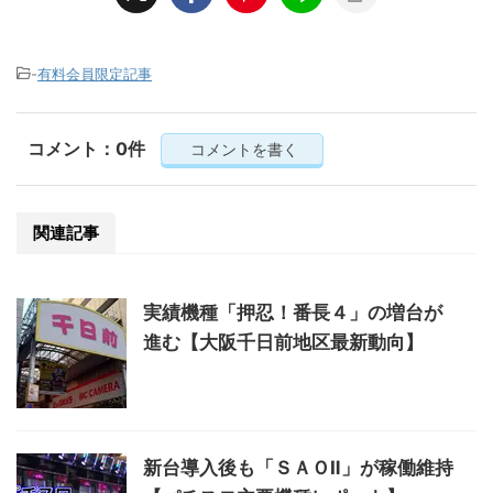
-
有料会員限定記事
コメント：0件
コメントを書く
関連記事
実績機種「押忍！番長４」の増台が
進む【大阪千日前地区最新動向】
新台導入後も「ＳＡＯⅡ」が稼働維持