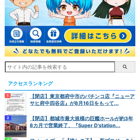
アクセスランキング
【閉店】東京都府中市のパチンコ店『ニューア
サヒ府中四谷店』が8月16日をもって...
【閉店】都城市最大規模の巨艦ホールが約3年
8カ月で営業終了、『Super D'station...