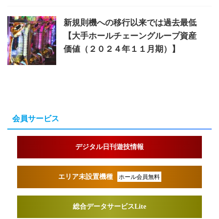
新規則機への移行以来では過去最低
【大手ホールチェーングループ資産
価値（２０２４年１１月期）】
会員サービス
デジタル日刊遊技情報
エリア未設置機種
ホール会員無料
総合データサービスLite