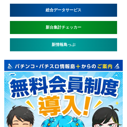
総合データサービス
新台集計チェッカー
新情報島っぷ