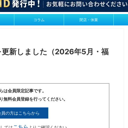
コラム
閉店・休業
更新しました（2026年5月・福
らは会員限定記事です。
り無料会員登録を行ってください。
会員の方はこちらから
こちら
しては
よりご確認ください。