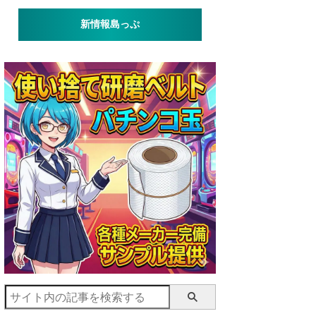
新情報島っぷ