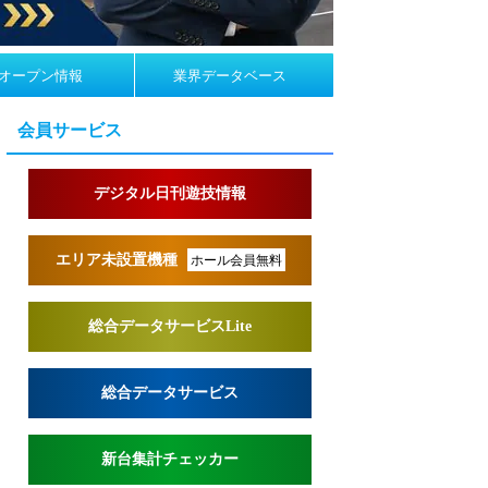
オープン情報
業界データベース
会員サービス
デジタル日刊遊技情報
エリア未設置機種
ホール会員無料
総合データサービスLite
総合データサービス
新台集計チェッカー