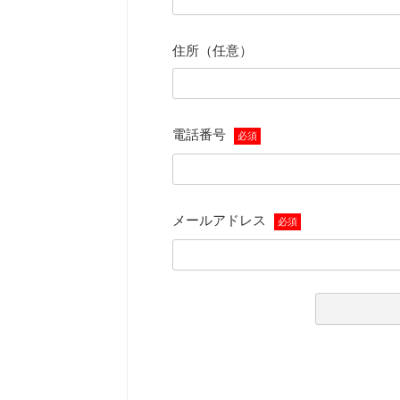
住所（任意）
電話番号
必須
メールアドレス
必須