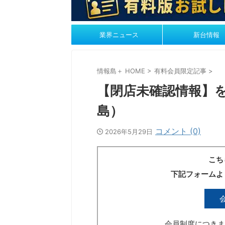
業界ニュース
新台情報
情報島＋ HOME
>
有料会員限定記事
>
【閉店未確認情報】を
島）
コメント (0)
2026年5月29日
こち
下記フォームよ
会員制度につきま