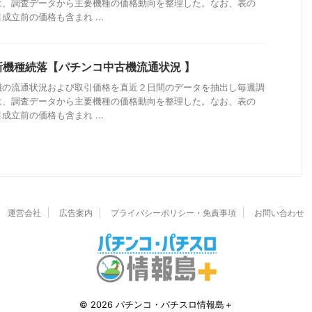
は、調査データから主要機種の価格動向を整理した。なお、表の
立前の価格も含まれ ...
機種続落【パチンコ中古機流通状況 】
機の流通状況および取引価格を直近２日間のデータを抽出し毎週調
は、調査データから主要機種の価格動向を整理した。なお、表の
立前の価格も含まれ ...
運営会社
広告案内
プライバシーポリシー・免責事項
お問い合わせ
© 2026 パチンコ・パチスロ情報島＋