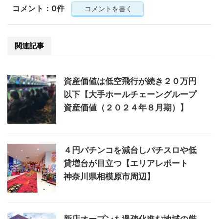
コメント：0件
コメントを書く
関連記事
資産価値は低空飛行が続き２０万円
以下【大手ホールチェーングループ
資産価値（２０２４年８月期）】
４円パチンコを減台しパチスロや低
貸増台が目立つ【エリアレポート
神奈川県相模原市周辺】
新店オープンも過疎化進む地域の厳