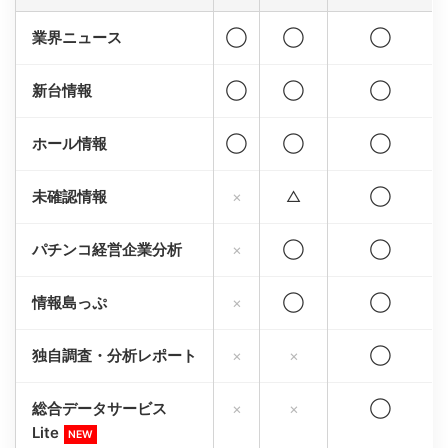
業界ニュース
◯
◯
◯
新台情報
◯
◯
◯
ホール情報
◯
◯
◯
未確認情報
×
△
◯
パチンコ経営企業分析
×
◯
◯
情報島っぷ
×
◯
◯
独自調査・分析レポート
×
×
◯
総合データサービス
×
×
◯
Lite
NEW