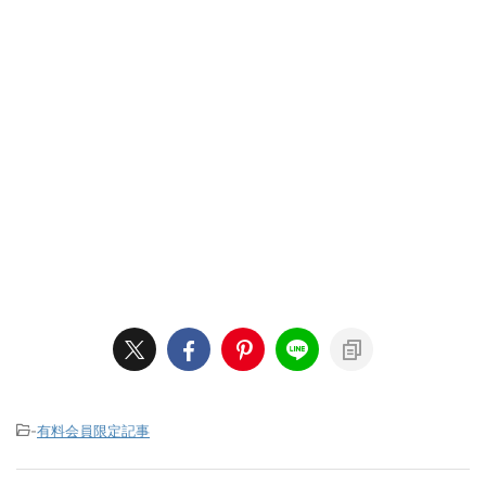
-
有料会員限定記事