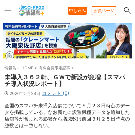
申し込み
会員ページ
情報島＋ HOME
>
有料会員限定記事
>
未導入３６２軒、ＧＷで新設が急増【スマパ
チ導入状況レポート】
コメント (0)
2026年5月28日
全国のスマパチ未導入店舗について５月２３日時点のデー
タを掲載している。なお新たに設置機種データを追加した
店舗等が含まれる影響から増減数は前回３月２５日時点の
総数とは一致しない。