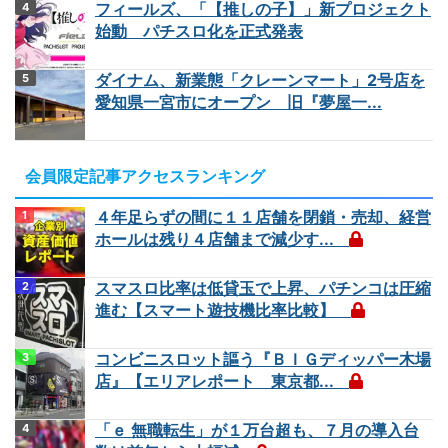
フィールズ、「【推しの子】」新プロジェクト
始動 パチスロ化を正式発表
ダイナム、新業態「クレーンマート」2号店を
愛知県一宮市にオープン 旧『夢屋一...
会員限定記事アクセスランキング
４年足らずの間に１１店舗を閉鎖・売却、経営
ホールは残り４店舗まで減少す...
スマスロ比率は低貸玉で上昇、パチンコは圧縮
進む【スマート遊技機比率比較】
コンビニスロット謳う『ＢＩＧディッパー木場
店』【エリアレポート 東京都...
「ｅ 無職転生」が１万台超も、７月の導入台