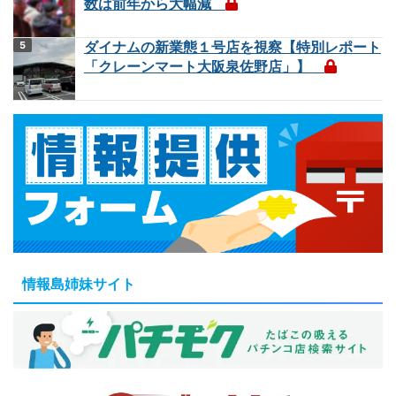
数は前年から大幅減
ダイナムの新業態１号店を視察【特別レポート
「クレーンマート大阪泉佐野店」】
情報島姉妹サイト