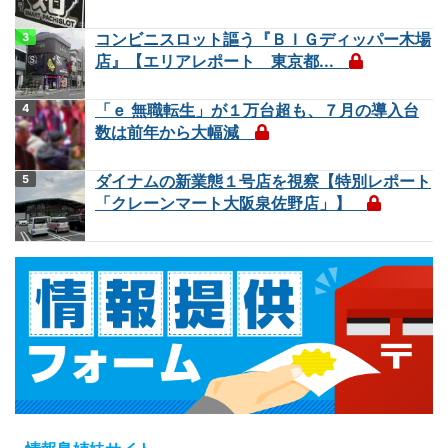
コンビニスロット謳う『ＢＩＧディッパー木場
店』【エリアレポート 東京都...
「ｅ 無職転生」が１万台超も、７月の導入台
数は前年から大幅減
ダイナムの新業態１号店を視察【特別レポート
「クレーンマート大阪泉佐野店」】