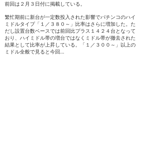
前回は２月３日付に掲載している。
繁忙期前に新台が一定数投入された影響でパチンコのハイ
ミドルタイプ「１／３８０～」比率はさらに増加した。た
だし設置台数ベースでは前回比プラス１４２４台となって
おり、ハイミドル帯の増台ではなくミドル帯が撤去された
結果として比率が上昇している。「１／３００～」以上の
ミドル全般で見ると今回…