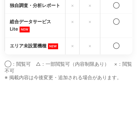
独自調査・分析レポート
×
×
◯
総合データサービス
×
×
◯
Lite
NEW
エリア未設置機種
×
×
◯
NEW
◯：閲覧可 △：一部閲覧可（内容制限あり） ×：閲覧
不可
※ 掲載内容は今後変更・追加される場合があります。