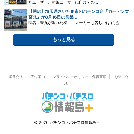
たユーザー、新規ユーザーに向けての...
【閉店】埼玉県さいたま市のパチンコ店『ガーデン大
宮北』が8月16日の営業...
匿名：豊丸が潰れた様に、メーカーも苦しいはずだ。
もっと見る
運営会社
広告案内
プライバシーポリシー・免責事項
お問い合
わせ
© 2026 パチンコ・パチスロ情報島＋