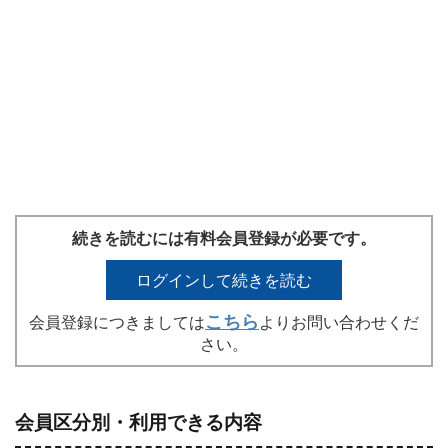
続きを読むには有料会員登録が必要です。
ログインして続きを読む
こちら
会員登録につきましては
よりお問い合わせくだ
さい。
会員区分別・利用できる内容