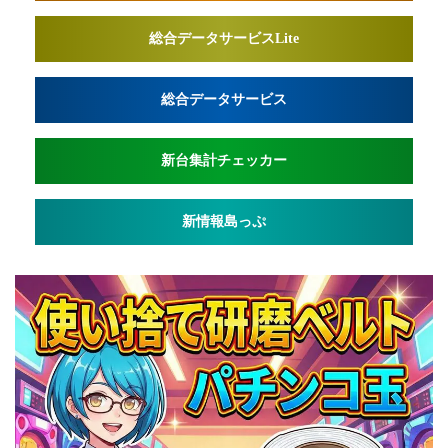
総合データサービスLite
総合データサービス
新台集計チェッカー
新情報島っぷ