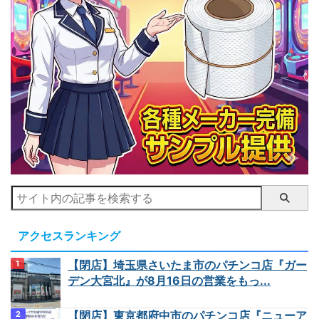
アクセスランキング
【閉店】埼玉県さいたま市のパチンコ店『ガー
デン大宮北』が8月16日の営業をもっ...
【閉店】東京都府中市のパチンコ店『ニューア