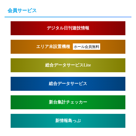
会員サービス
デジタル日刊遊技情報
エリア未設置機種
ホール会員無料
総合データサービスLite
総合データサービス
新台集計チェッカー
新情報島っぷ