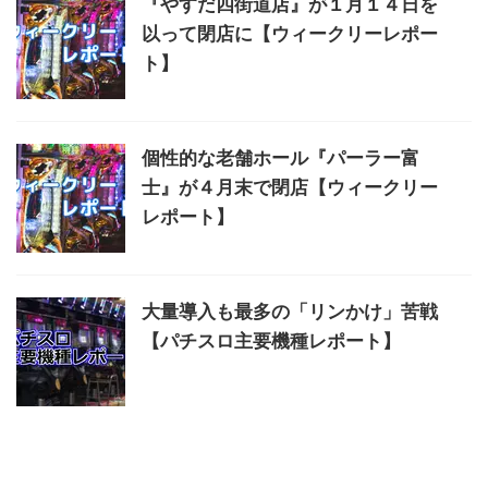
『やすだ四街道店』が１月１４日を
以って閉店に【ウィークリーレポー
ト】
個性的な老舗ホール『パーラー富
士』が４月末で閉店【ウィークリー
レポート】
大量導入も最多の「リンかけ」苦戦
【パチスロ主要機種レポート】