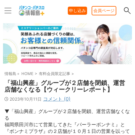
申し込み
会員ページ
情報島＋ HOME
>
有料会員限定記事
>
「福山興産」グループが２店舗を閉鎖、運営
店舗なくなる【ウィークリーレポート】
コメント (0)
2023年10月11日
▼「福山興産」グループが２店舗を閉鎖、運営店舗なくな
る
福岡県田川市にて営業してきた『パーラーボンナミ』と
『ボンナミプラザ』の２店舗が１０月１日の営業を以って