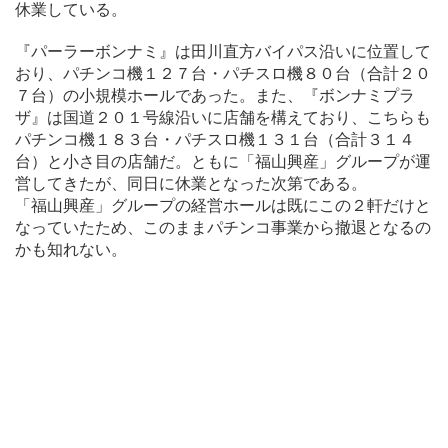
休業している。
『パーラーボンナミ』は田川直方バイパス沿いに位置して
おり、パチンコ機１２７台・パチスロ機８０台（合計２０
７台）の小規模ホールであった。また、『ボンナミプラ
ザ』は国道２０１号線沿いに店舗を構えており、こちらも
パチンコ機１８３台・パチスロ機１３１台（合計３１４
台）と小さ目の店舗だ。ともに「福山興産」グループが運
営してきたが、同日に休業となった次第である。
「福山興産」グループの経営ホールは既にこの２軒だけと
なっていたため、このままパチンコ事業から撤退となるの
かも知れない。