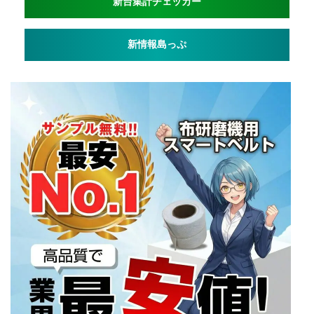
新台集計チェッカー
新情報島っぷ