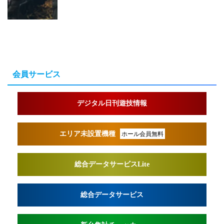
会員サービス
デジタル日刊遊技情報
エリア未設置機種
ホール会員無料
総合データサービスLite
総合データサービス