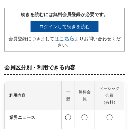
続きを読むには無料会員登録が必要です。
ログインして続きを読む
こちら
会員登録につきましては
よりお問い合わせくだ
さい。
会員区分別・利用できる内容
ベーシック
一
無料会
利用内容
会員
般
員
（有料）
業界ニュース
◯
◯
◯