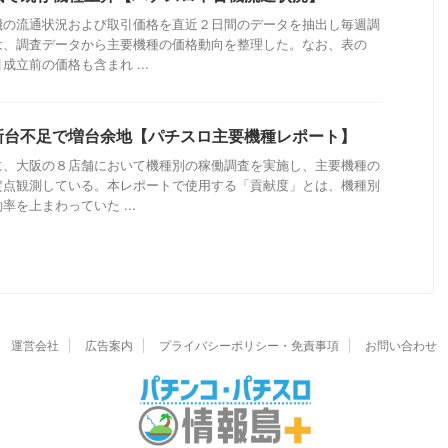
機の流通状況および取引価格を直近２日間のデータを抽出し毎週調
は、調査データから主要機種の価格動向を整理した。なお、表の
立前の価格も含まれ ...
新台不足で増台余地【パチスロ主要機種レポート】
に、大阪の８店舗において機種別の稼働調査を実施し、主要機種の
定点観測している。本レポートで使用する「貢献度」とは、機種別
を上まわっていた ...
運営会社
広告案内
プライバシーポリシー・免責事項
お問い合わせ