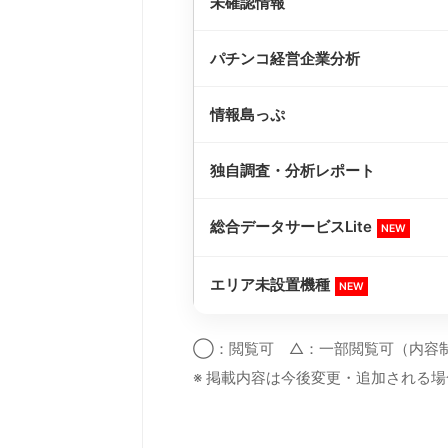
未確認情報
パチンコ経営企業分析
情報島っぷ
独自調査・分析レポート
総合データサービスLite
NEW
エリア未設置機種
NEW
◯：閲覧可 △：一部閲覧可（内容
※ 掲載内容は今後変更・追加される