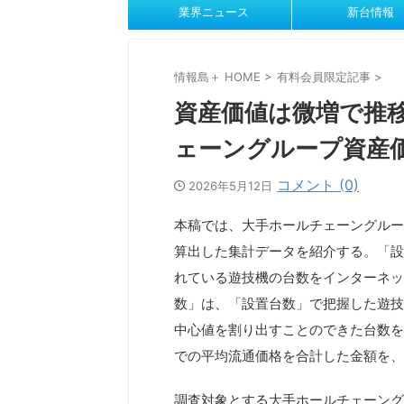
業界ニュース
新台情報
情報島＋ HOME
>
有料会員限定記事
>
資産価値は微増で推
ェーングループ資産
コメント (0)
2026年5月12日
本稿では、大手ホールチェーングルー
算出した集計データを紹介する。「設
れている遊技機の台数をインターネッ
数」は、「設置台数」で把握した遊技
中心値を割り出すことのできた台数を
での平均流通価格を合計した金額を、
調査対象とする大手ホールチェーング