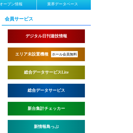
オープン情報
業界データベース
会員サービス
デジタル日刊遊技情報
エリア未設置機種
ホール会員無料
総合データサービスLite
総合データサービス
新台集計チェッカー
新情報島っぷ