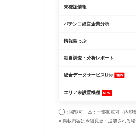
未確認情報
パチンコ経営企業分析
情報島っぷ
独自調査・分析レポート
総合データサービスLite
NEW
エリア未設置機種
NEW
◯：閲覧可 △：一部閲覧可（内容
※ 掲載内容は今後変更・追加される