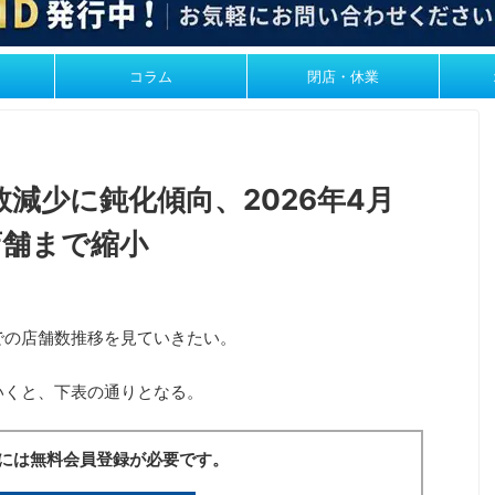
コラム
閉店・休業
減少に鈍化傾向、2026年4月
店舗まで縮小
での店舗数推移を見ていきたい。
いくと、下表の通りとなる。
には無料会員登録が必要です。