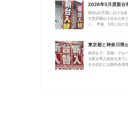
2026年5月度新
前回は5月度における各
大型店舗が上位を占め
く。 早速、5月における
東京都と神奈川県
前回まで、店舗・グル
る新台導入状況を見てい
きを読むには無料会員登録