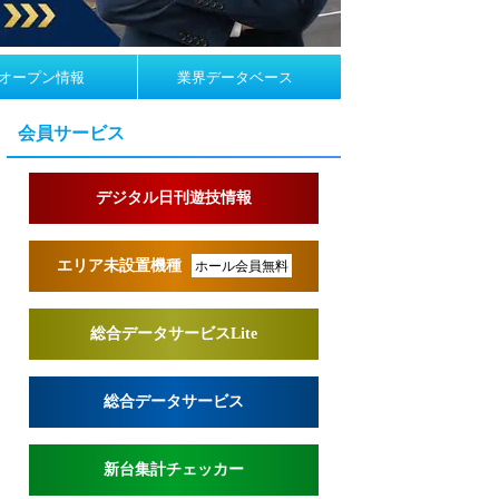
オープン情報
業界データベース
会員サービス
デジタル日刊遊技情報
エリア未設置機種
ホール会員無料
総合データサービスLite
総合データサービス
新台集計チェッカー