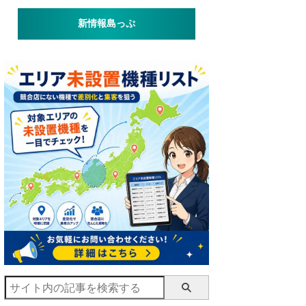
新情報島っぷ