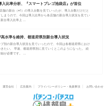
台導入比率分析、『スマートプレゴ池袋店』が首位
店舗の新台（※1）の導入台数を見ていったが、導入台数だけだと
てしまうので、今回は導入比率から各店舗の新台導入状況を見てい
新台導入比率上 ...
が高水準を維持、都道府県別新台導入状況
ープ別の新台導入状況を見ていったので、今回は各都道府県におけ
きたい。 早速、都道府県別に見ていくとこのようになった。 続
が必要です。 ...
運営会社
広告案内
プライバシーポリシー・免責事項
お問い合わせ