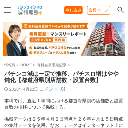
申し込み
会員ページ
情報島＋ HOME
>
有料会員限定記事
>
パチンコ減は一定で推移、パチスロ増はやや
鈍化【都道府県別店舗数・設置台数】
コメント (0)
2026年4月22日
本稿では、直近１年間における都道府県別の店舗数と設置
台数の推移について掲載する。
掲載データは２５年４月２日時点と２６年４月１５日時点
の集計データを使用。なお、データはインターネット上に