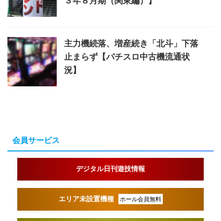
３年８月期（関東編）】
主力機続落、増産続き「北斗」下落
止まらず【パチスロ中古機流通状
況】
会員サービス
デジタル日刊遊技情報
エリア未設置機種
ホール会員無料