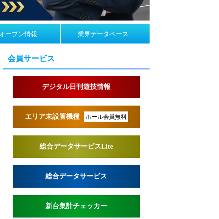
オープン情報
業界データベース
会員サービス
デジタル日刊遊技情報
エリア未設置機種
ホール会員無料
総合データサービスLite
総合データサービス
新台集計チェッカー