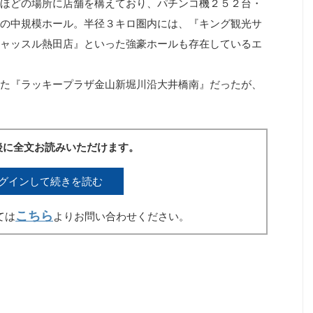
ほどの場所に店舗を構えており、パチンコ機２５２台・
の中規模ホール。半径３キロ圏内には、『キング観光サ
ャッスル熱田店』といった強豪ホールも存在しているエ
た『ラッキープラザ金山新堀川沿大井橋南』だったが、
後に全文お読みいただけます。
グインして続きを読む
こちら
ては
よりお問い合わせください。