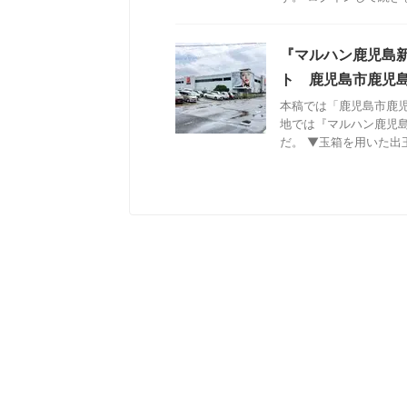
『マルハン鹿児島
ト 鹿児島市鹿児
本稿では「鹿児島市鹿
地では『マルハン鹿児
だ。 ▼玉箱を用いた出玉