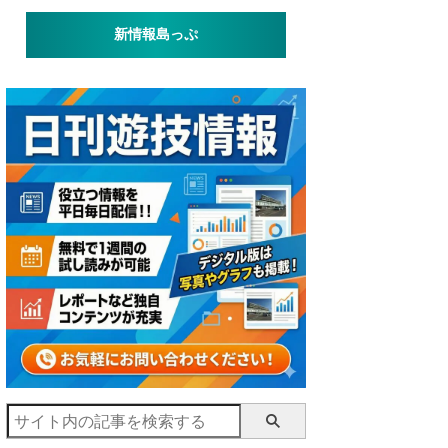
新情報島っぷ