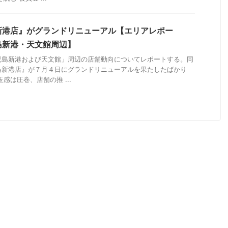
新港店』がグランドリニューアル【エリアレポー
島新港・天文館周辺】
児島新港および天文館」周辺の店舗動向についてレポートする。同
島新港店』が７月４日にグランドリニューアルを果たしたばかり
感は圧巻、店舗の推 ...