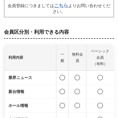
こちら
会員登録につきましては
よりお問い合わせくだ
さい。
会員区分別・利用できる内容
ベーシック
一
無料会
利用内容
会員
般
員
（有料）
業界ニュース
◯
◯
◯
新台情報
◯
◯
◯
ホール情報
◯
◯
◯