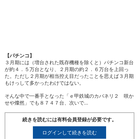
【パチンコ】
３月期には（増台された既存機種を除くと）パチンコ新台
が約４．５万台となり、２月期の約２．６万台を上回っ
た。ただし２月期が相当控え目だったことを思えば３月期
もけっして多かったわけではない。
そんな中で一番手となった「ｅ甲鉄城のカバネリ２ 咲か
せや燦然」でも８７４７台、次いで…
続きを読むには有料会員登録が必要です。
ログインして続きを読む