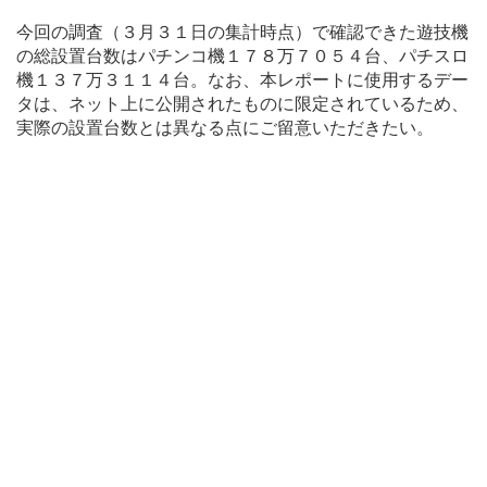
今回の調査（３月３１日の集計時点）で確認できた遊技機
の総設置台数はパチンコ機１７８万７０５４台、パチスロ
機１３７万３１１４台。なお、本レポートに使用するデー
タは、ネット上に公開されたものに限定されているため、
実際の設置台数とは異なる点にご留意いただきたい。