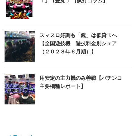
Ｔ」（豊丸 ）【試打コラム】
スマスロ好調も「鏡」は低貸玉へ
【全国遊技機 遊技料金別シェア
（２０２３年６月期）】
用安定の主力機のみ善戦【パチンコ
主要機種レポート】