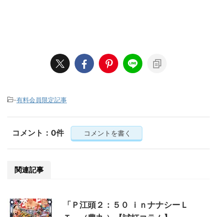
-
有料会員限定記事
コメント：0件
コメントを書く
関連記事
「Ｐ江頭２：５０ ｉｎナナシーＬ