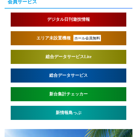
会員サービス
デジタル日刊遊技情報
エリア未設置機種
ホール会員無料
総合データサービスLite
総合データサービス
新台集計チェッカー
新情報島っぷ