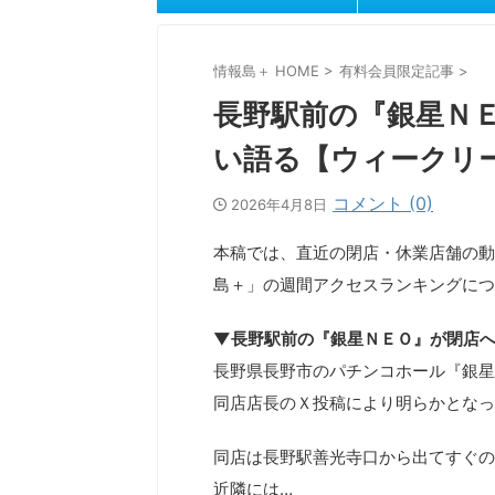
情報島＋ HOME
>
有料会員限定記事
>
長野駅前の『銀星Ｎ
い語る【ウィークリ
コメント (0)
2026年4月8日
本稿では、直近の閉店・休業店舗の動
島＋」の週間アクセスランキングにつ
▼長野駅前の『銀星ＮＥＯ』が閉店
長野県長野市のパチンコホール『銀星
同店店長のＸ投稿により明らかとなっ
同店は長野駅善光寺口から出てすぐの
近隣には…