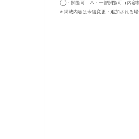
◯：閲覧可 △：一部閲覧可（内容
※ 掲載内容は今後変更・追加される