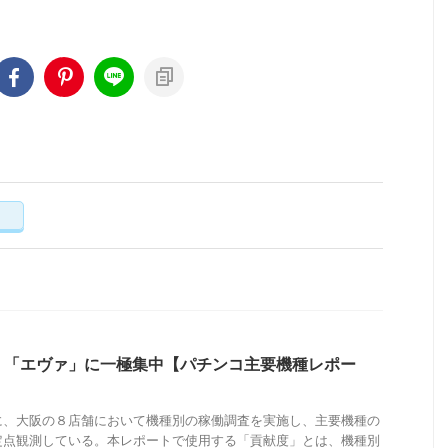
く
、「エヴァ」に一極集中【パチンコ主要機種レポー
に、大阪の８店舗において機種別の稼働調査を実施し、主要機種の
定点観測している。本レポートで使用する「貢献度」とは、機種別