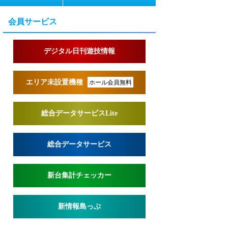
会員サービス
デジタル日刊遊技情報
エリア未設置機種
ホール会員無料
総合データサービスLite
総合データサービス
新台集計チェッカー
新情報島っぷ