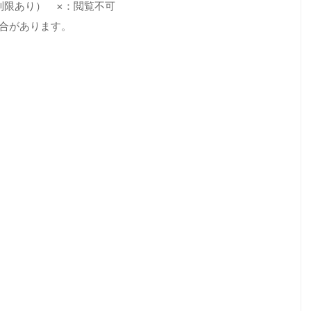
制限あり） ×：閲覧不可
場合があります。