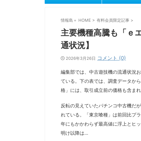
情報島＋ HOME
>
有料会員限定記事
>
主要機種高騰も「ｅ
通状況】
コメント (0)
2026年3月26日
編集部では、中古遊技機の流通状況お
ている。下の表では、調査データから
格」には、取引成立前の価格も含まれ
反転の見えていたパチンコ中古機だが
れている。「東京喰種」は前回比プラ
年にもかかわらず最高値に浮上とヒッ
明け以降は…