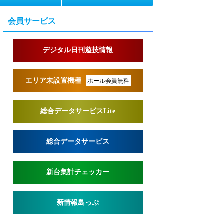
会員サービス
デジタル日刊遊技情報
エリア未設置機種
ホール会員無料
総合データサービスLite
総合データサービス
新台集計チェッカー
新情報島っぷ