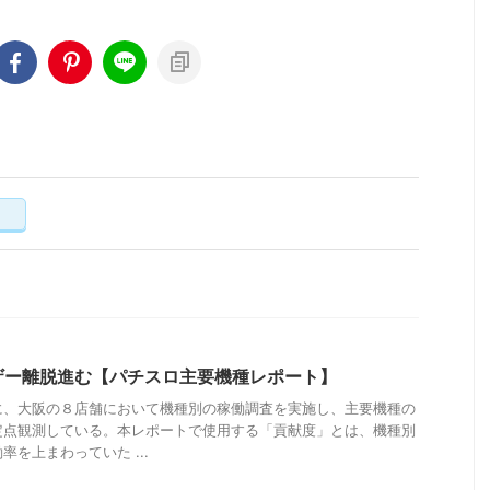
く
ザー離脱進む【パチスロ主要機種レポート】
に、大阪の８店舗において機種別の稼働調査を実施し、主要機種の
定点観測している。本レポートで使用する「貢献度」とは、機種別
を上まわっていた ...