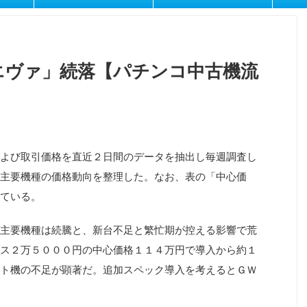
エヴァ」続落【パチンコ中古機流
よび取引価格を直近２日間のデータを抽出し毎週調査し
主要機種の価格動向を整理した。なお、表の「中心価
ている。
主要機種は続騰と、新台不足と繁忙期が控える影響で荒
ス２万５０００円の中心価格１１４万円で導入から約１
ト機の不足が顕著だ。追加スペック導入を考えるとＧＷ