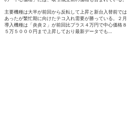
主要機種は大半が前回から反転して上昇と新台入替前では
あったが繁忙期に向けたテコ入れ需要が勝っている。２月
導入機種は「炎炎２」が前回比プラス４万円で中心価格８
５万５０００円まで上昇しており最新データでも…