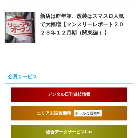
新店は昨年並、改装はスマスロ人気
で大幅増【マンスリーレポート２０
２３年１２月期（関東編 ）】
会員サービス
デジタル日刊遊技情報
エリア未設置機種
ホール会員無料
総合データサービスLite