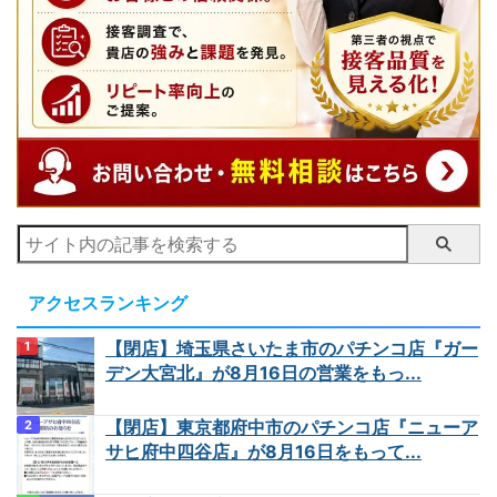
アクセスランキング
【閉店】埼玉県さいたま市のパチンコ店『ガー
デン大宮北』が8月16日の営業をもっ...
【閉店】東京都府中市のパチンコ店『ニューア
サヒ府中四谷店』が8月16日をもって...