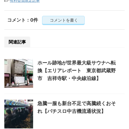
-
有料会員限定記事
コメント：0件
コメントを書く
関連記事
ホール跡地が世界最大級サウナへ転
換【エリアレポート 東京都武蔵野
市 吉祥寺駅・中央線沿線】
急騰一服も新台不足で高騰続くおそ
れ【パチスロ中古機流通状況】