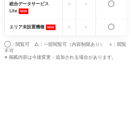
総合データサービス
×
×
◯
Lite
NEW
エリア未設置機種
×
×
◯
NEW
◯：閲覧可 △：一部閲覧可（内容制限あり） ×：閲覧
不可
※ 掲載内容は今後変更・追加される場合があります。