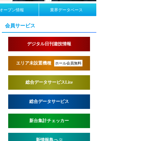
オープン情報
業界データベース
会員サービス
デジタル日刊遊技情報
エリア未設置機種
ホール会員無料
総合データサービスLite
総合データサービス
新台集計チェッカー
新情報島っぷ