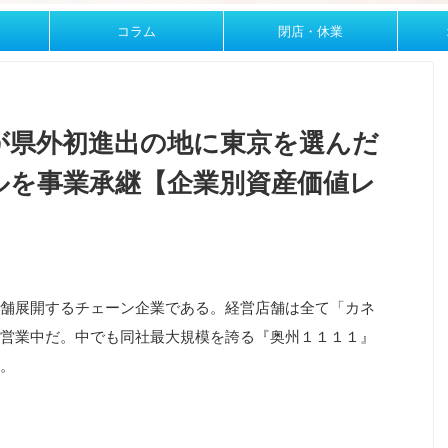
コラム
閉店・休業
が県外初進出の地に東京を選んだ
ルを事業承継【企業別資産価値レ
】
舗展開するチェーン企業である。経営店舗は全て「カネ
営業中だ。中でも同社最大規模を誇る『奥州１１１１』
。