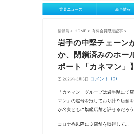
業界ニュース
新台情報
情報島＋ HOME
>
有料会員限定記事
>
岩手の中堅チェーン
か、閉鎖済みのホー
ポート「カネマン」
コメント (0)
2026年3月3日
「カネマン」グループは岩手県にて店
マン」の屋号を冠しており計９店舗を
が名実ともに旗艦店舗と評せるだろう
コロナ禍以降に３店舗を取得して…