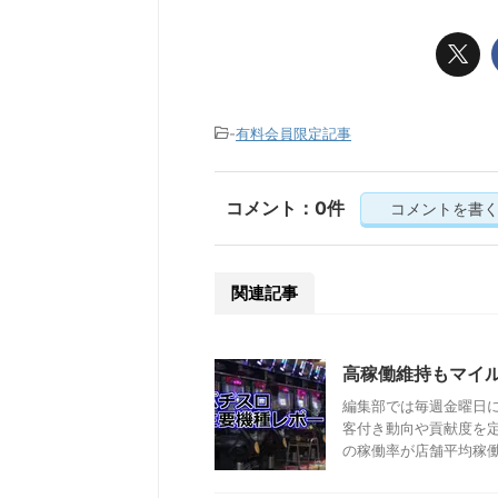
-
有料会員限定記事
コメント：0件
コメントを書
関連記事
高稼働維持もマイ
編集部では毎週金曜日
客付き動向や貢献度を
の稼働率が店舗平均稼働率