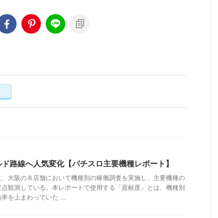
く
ルド路線へ人気変化【パチスロ主要機種レポート】
に、大阪の８店舗において機種別の稼働調査を実施し、主要機種の
定点観測している。本レポートで使用する「貢献度」とは、機種別
を上まわっていた ...