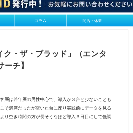
コラム
閉店・休業
イク・ザ・ブラッド」（エンタ
サーチ】
客層は若年層の男性中心で、導入が３台と少ないことも
こそ満席だったが空いた台に座り実践前にデータを見る
より空き時間の方が長そうなほど導入３日目にして低調