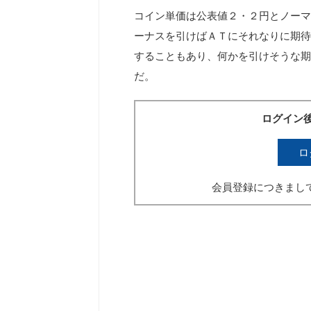
コイン単価は公表値２・２円とノーマ
ーナスを引けばＡＴにそれなりに期待
することもあり、何かを引けそうな期
だ。
ログイン
ロ
会員登録につきまし