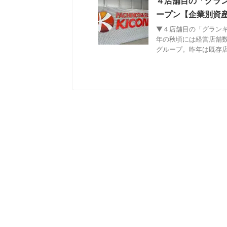
４店舗目の「グラ
ープン【企業別資
▼４店舗目の「グラン
年の秋頃には経営店舗
グループ。昨年は既存店の