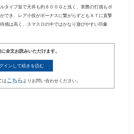
ルタイプ並で天井も約６００Ｇと浅く、実際の打感もボ
ができ、レア小役がボーナスに繋がらずともＡＴに直撃
待感は高く、スマスロの中ではかなり遊びやすい印象
後に全文お読みいただけます。
グインして続きを読む
こちら
ては
よりお問い合わせください。