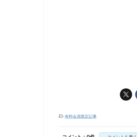
-
有料会員限定記事
コメント：0件
コメントを書