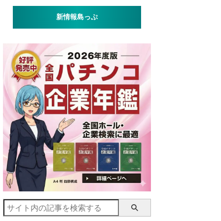
新情報島っぷ