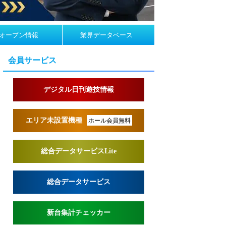
オープン情報
業界データベース
会員サービス
デジタル日刊遊技情報
エリア未設置機種
ホール会員無料
総合データサービスLite
総合データサービス
新台集計チェッカー