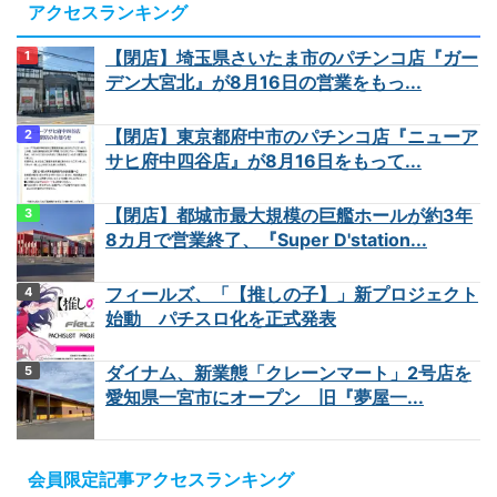
アクセスランキング
【閉店】埼玉県さいたま市のパチンコ店『ガー
デン大宮北』が8月16日の営業をもっ...
【閉店】東京都府中市のパチンコ店『ニューア
サヒ府中四谷店』が8月16日をもって...
【閉店】都城市最大規模の巨艦ホールが約3年
8カ月で営業終了、『Super D'station...
フィールズ、「【推しの子】」新プロジェクト
始動 パチスロ化を正式発表
ダイナム、新業態「クレーンマート」2号店を
愛知県一宮市にオープン 旧『夢屋一...
会員限定記事アクセスランキング