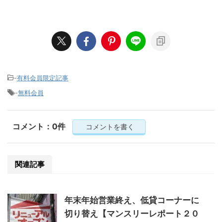
-
有料会員限定記事
-
無料会員
コメント：0件
コメントを書く
関連記事
年末年始営業終え、低貸コーナーに
切り替え【マンスリーレポート２０