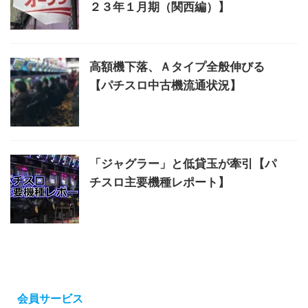
２３年１月期（関西編）】
高額機下落、Ａタイプ全般伸びる
【パチスロ中古機流通状況】
「ジャグラー」と低貸玉が牽引【パ
チスロ主要機種レポート】
会員サービス