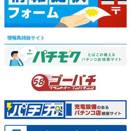
情報島姉妹サイト