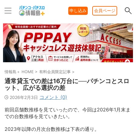
申し込み
会員ページ
情報島＋ HOME
>
有料会員限定記事
>
通常貸玉での差は16万台に──パチンコとスロ
ット、広がる選択の差
コメント (0)
2026年2月3日
前回店舗数推移を見ていったので、今回は2026年1月末ま
での台数推移を見ていきたい。
2023年以降の月次台数推移は下表の通り。