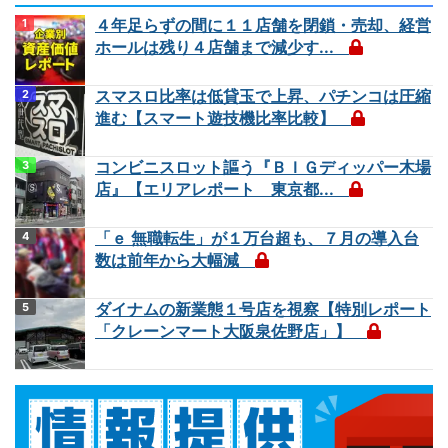
４年足らずの間に１１店舗を閉鎖・売却、経営
ホールは残り４店舗まで減少す...
スマスロ比率は低貸玉で上昇、パチンコは圧縮
進む【スマート遊技機比率比較】
コンビニスロット謳う『ＢＩＧディッパー木場
店』【エリアレポート 東京都...
「ｅ 無職転生」が１万台超も、７月の導入台
数は前年から大幅減
ダイナムの新業態１号店を視察【特別レポート
「クレーンマート大阪泉佐野店」】