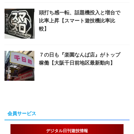
頭打ち感一転、話題機投入と増台で
比率上昇【スマート遊技機比率比
較】
７の日も『楽園なんば店』がトップ
稼働【大阪千日前地区最新動向】
会員サービス
デジタル日刊遊技情報