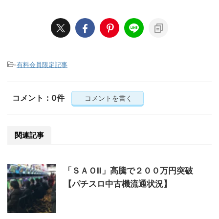
-
有料会員限定記事
コメント：0件
コメントを書く
関連記事
「ＳＡＯⅡ」高騰で２００万円突破
【パチスロ中古機流通状況】