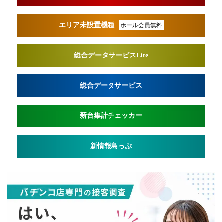
エリア未設置機種
ホール会員無料
総合データサービスLite
総合データサービス
新台集計チェッカー
新情報島っぷ