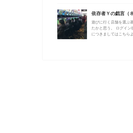
依存者Ｙの戯言（
遊びに行く店舗を選ぶ
たかと思う。 ログイン
につきましてはこちらより