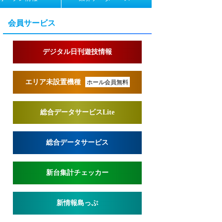
会員サービス
デジタル日刊遊技情報
エリア未設置機種
ホール会員無料
総合データサービスLite
総合データサービス
新台集計チェッカー
新情報島っぷ