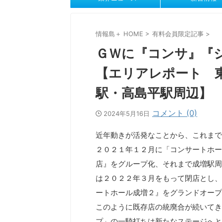
情報島＋ HOME
>
有料会員限定記事
>
ＧＷに『コンサ』『
【エリアレポート 
駅・高島平駅周辺】
コメント (0)
2024年5月16日
近年動きが活発なことから、これまで
２０２１年１２月に「コンサートホー
店』をグループ化、それまで成増駅周
は２０２２年３月をもって閉店とし、
ートホール成増２』をグランドオープ
このように既存店の統廃合が続いてき
プ」の一騎打ちは新たなステージへと