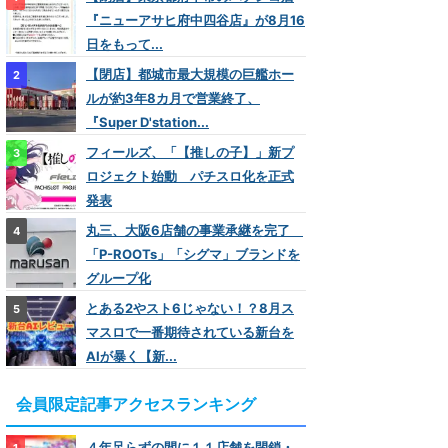
『ニューアサヒ府中四谷店』が8月16
日をもって...
【閉店】都城市最大規模の巨艦ホー
ルが約3年8カ月で営業終了、
『Super D'station...
フィールズ、「【推しの子】」新プ
ロジェクト始動 パチスロ化を正式
発表
丸三、大阪6店舗の事業承継を完了
「P-ROOTs」「シグマ」ブランドを
グループ化
とある2やスト6じゃない！？8月ス
マスロで一番期待されている新台を
AIが暴く【新...
会員限定記事アクセスランキング
４年足らずの間に１１店舗を閉鎖・