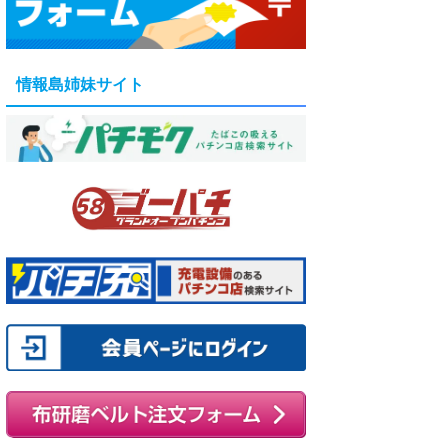
情報島姉妹サイト