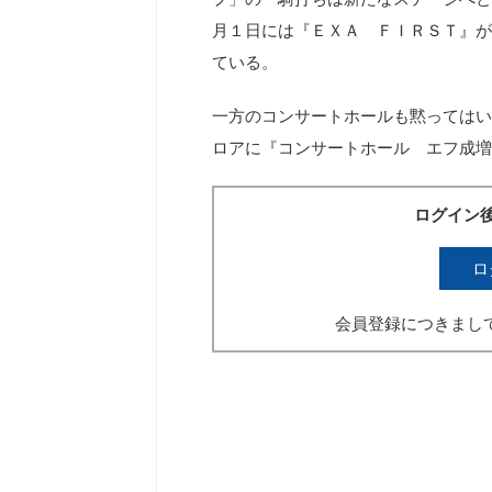
月１日には『ＥＸＡ ＦＩＲＳＴ』が
ている。
一方のコンサートホールも黙ってはい
ロアに『コンサートホール エフ成増
ログイン
ロ
会員登録につきまし