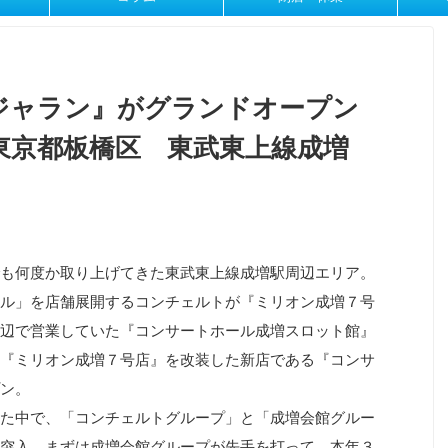
ジャラン』がグランドオープン
東京都板橋区 東武東上線成増
も何度か取り上げてきた東武東上線成増駅周辺エリア。
ル」を店舗展開するコンチェルトが『ミリオン成増７号
辺で営業していた『コンサートホール成増スロット館』
『ミリオン成増７号店』を改装した新店である『コンサ
ン。
た中で、「コンチェルトグループ」と「成増会館グルー
突入。まずは成増会館グループが先手を打って、本年３