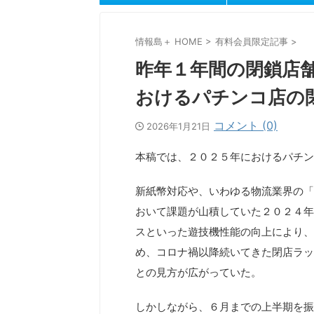
情報島＋ HOME
>
有料会員限定記事
>
昨年１年間の閉鎖店
おけるパチンコ店の
コメント (0)
2026年1月21日
本稿では、２０２５年におけるパチン
新紙幣対応や、いわゆる物流業界の「
おいて課題が山積していた２０２４年
スといった遊技機性能の向上により、
め、コロナ禍以降続いてきた閉店ラッ
との見方が広がっていた。
しかしながら、６月までの上半期を振