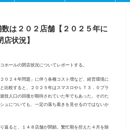
舗数は２０２店舗【２０２５年に
閉店状況】
コホールの閉店状況についてレポートする。
２０２４年問題」に伴う各種コスト増など、経営環境に
と比較すると、２０２５年はスマスロやＬＴ３．０プラ
遊技人口の回復が期待されていた年でもあった。そのた
シュについても、一定の落ち着きを見せるのではないか
り返ると、１４８店舗が閉鎖。繁忙期を控えた４月を除