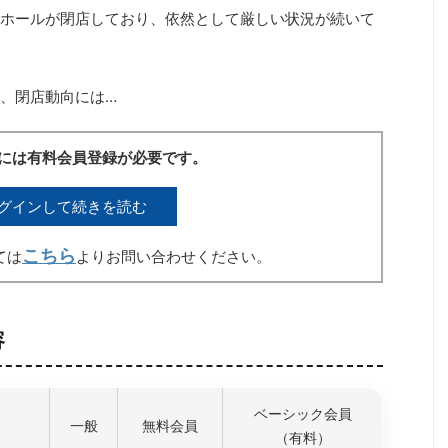
ホールが閉店しており、依然として厳しい状況が続いて
、閉店動向には…
には有料会員登録が必要です。
グインして続きを読む
こちら
ては
よりお問い合わせください。
容
ベーシック会員
一般
無料会員
（有料）