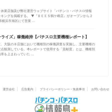
・休業店舗及び弊社運営ウェブサイト「パチンコ・パチスロ情報
ンキングを掲載する。 ▼『ＢＥＥＳ鶴ケ峰店』がオープンから２
横浜市旭区にて営業 ...
ンライズ」稼働維持【パチスロ主要機種レポート】
に、大阪の８店舗において機種別の稼働調査を実施し、主要機種の
定点観測している。本レポートで使用する「貢献度」とは、機種別
を上まわっていた ...
運営会社
広告案内
プライバシーポリシー・免責事項
お問い合わせ