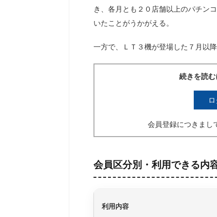
き、各月とも２０店舗以上のパチンコ
いたことがうかがえる。
一方で、ＬＴ３機が登場した７月以降
続きを読む
ロ
会員登録につきまし
会員区分別・利用できる内
利用内容