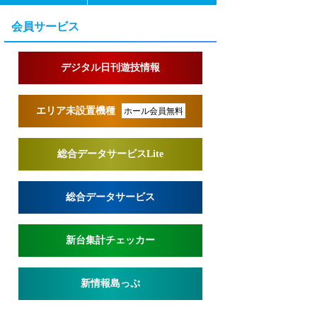
会員サービス
デジタル日刊遊技情報
エリア未設置機種
ホール会員無料
総合データサービスLite
総合データサービス
新台集計チェッカー
新情報島っぷ