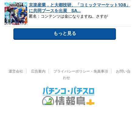
京楽産業．と大都技研、「コミックマーケット108」
に共同ブースを出展 SA...
匿名：コンテンツは金になりますね。さすが
もっと見る
運営会社
広告案内
プライバシーポリシー・免責事項
お問い合
わせ
© 2026 パチンコ・パチスロ情報島＋