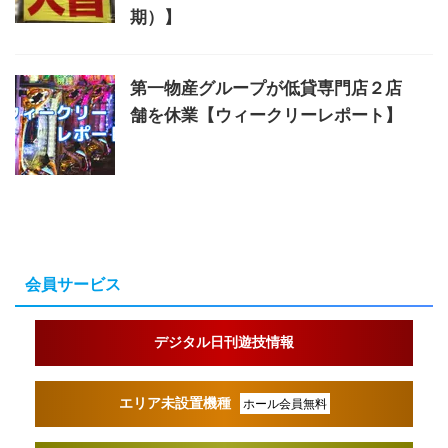
期）】
第一物産グループが低貸専門店２店
舗を休業【ウィークリーレポート】
会員サービス
デジタル日刊遊技情報
エリア未設置機種
ホール会員無料