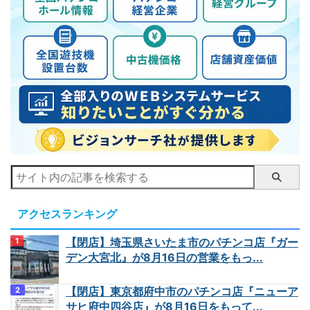
アクセスランキング
【閉店】埼玉県さいたま市のパチンコ店『ガー
デン大宮北』が8月16日の営業をもっ...
【閉店】東京都府中市のパチンコ店『ニューア
サヒ府中四谷店』が8月16日をもって...