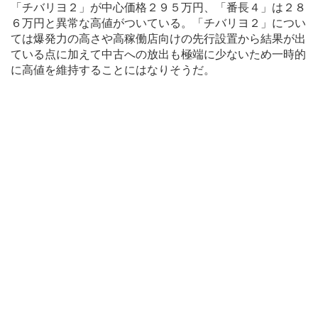
「チバリヨ２」が中心価格２９５万円、「番長４」は２８
６万円と異常な高値がついている。「チバリヨ２」につい
ては爆発力の高さや高稼働店向けの先行設置から結果が出
ている点に加えて中古への放出も極端に少ないため一時的
に高値を維持することにはなりそうだ。