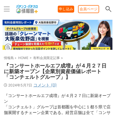
申し込み
会員ページ
情報島＋ HOME
>
有料会員限定記事
>
『コンサートホールエフ成増』が４月２７日
に新築オープン【企業別資産価値レポート
「コンチェルトグループ」】
コメント (0)
2024年5月7日
『コンサートホールエフ成増』が４月２７日に新築オープ
ン
「コンチェルト」グループは首都圏を中心に１都５県で店
舗展開するチェーン企業である。経営店舗は全て「コンサ