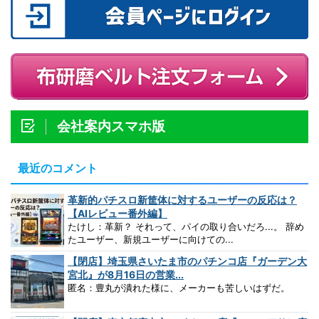
会社案内スマホ版
最近のコメント
革新的パチスロ新筐体に対するユーザーの反応は？
【AIレビュー番外編】
たけし：革新？ それって、パイの取り合いだろ...。 辞め
たユーザー、新規ユーザーに向けての...
【閉店】埼玉県さいたま市のパチンコ店『ガーデン大
宮北』が8月16日の営業...
匿名：豊丸が潰れた様に、メーカーも苦しいはずだ。