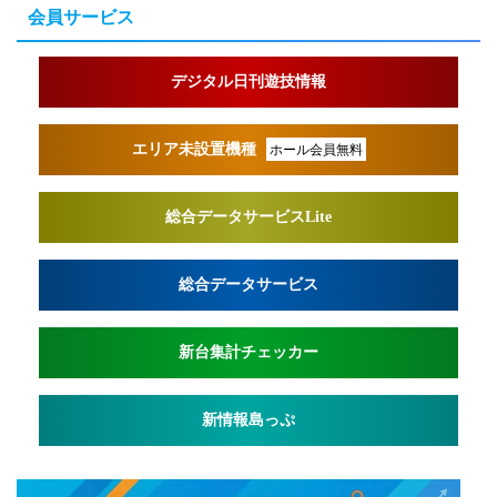
会員サービス
デジタル日刊遊技情報
エリア未設置機種
ホール会員無料
総合データサービスLite
総合データサービス
新台集計チェッカー
新情報島っぷ