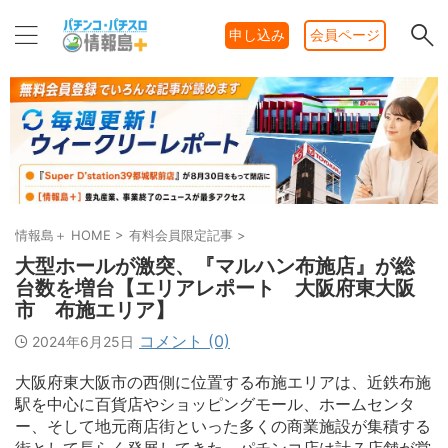
申し込み
会員ページ
情報島＋ HOME
>
有料会員限定記事
>
大型ホールが激突、『マルハン布施店』が総
台数を増台【エリアレポート 大阪府東大阪
市 布施エリア】
コメント (0)
2024年6月25日
大阪府東大阪市の西側に位置する布施エリアは、近鉄布施
駅を中心に百貨店やショッピングモール、ホームセンタ
ー、そして地元商店街といった多くの商業施設が集積する