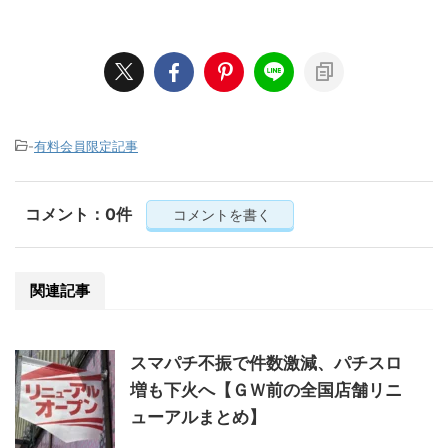
-
有料会員限定記事
コメント：0件
コメントを書く
関連記事
スマパチ不振で件数激減、パチスロ
増も下火へ【ＧＷ前の全国店舗リニ
ューアルまとめ】