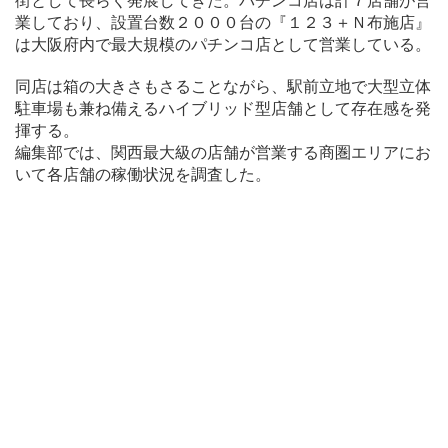
街として長らく発展してきた。パチンコ店は計７店舗が営
業しており、設置台数２０００台の『１２３＋Ｎ布施店』
は大阪府内で最大規模のパチンコ店として営業している。
同店は箱の大きさもさることながら、駅前立地で大型立体
駐車場も兼ね備えるハイブリッド型店舗として存在感を発
揮する。
編集部では、関西最大級の店舗が営業する商圏エリアにお
いて各店舗の稼働状況を調査した。