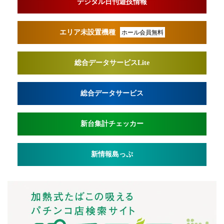
デジタル日刊遊技情報
エリア未設置機種
ホール会員無料
総合データサービスLite
総合データサービス
新台集計チェッカー
新情報島っぷ