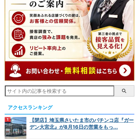
アクセスランキング
【閉店】埼玉県さいたま市のパチンコ店『ガー
デン大宮北』が8月16日の営業をもっ...