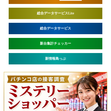
総合データサービスLite
総合データサービス
新台集計チェッカー
新情報島っぷ