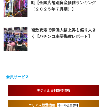
動【全国店舗別資産価値ランキング
（２０２５年７月期）】
複数要素で稼働大幅上昇も偏り大き
く【パチンコ主要機種レポート】
会員サービス
デジタル日刊遊技情報
エリア未設置機種
ホール会員無料