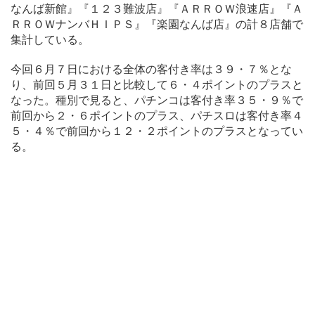
なんば新館』『１２３難波店』『ＡＲＲＯＷ浪速店』『Ａ
ＲＲＯＷナンバＨＩＰＳ』『楽園なんば店』の計８店舗で
集計している。
今回６月７日における全体の客付き率は３９・７％とな
り、前回５月３１日と比較して６・４ポイントのプラスと
なった。種別で見ると、パチンコは客付き率３５・９％で
前回から２・６ポイントのプラス、パチスロは客付き率４
５・４％で前回から１２・２ポイントのプラスとなってい
る。