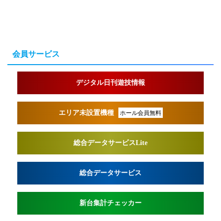
会員サービス
デジタル日刊遊技情報
エリア未設置機種
ホール会員無料
総合データサービスLite
総合データサービス
新台集計チェッカー