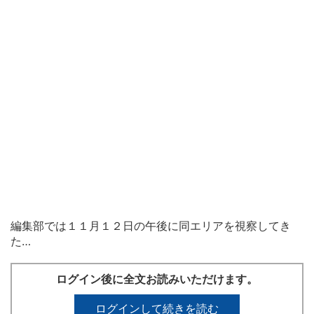
編集部では１１月１２日の午後に同エリアを視察してき
た…
ログイン後に全文お読みいただけます。
ログインして続きを読む