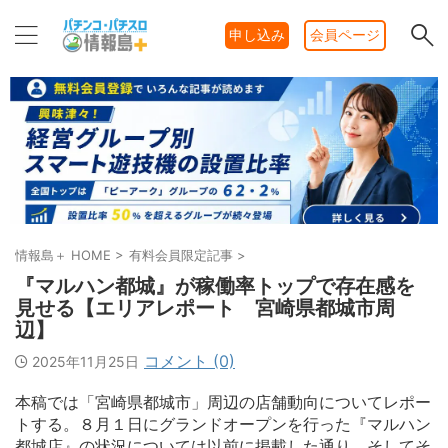
申し込み
会員ページ
情報島＋ HOME
>
有料会員限定記事
>
『マルハン都城』が稼働率トップで存在感を
見せる【エリアレポート 宮崎県都城市周
辺】
コメント (0)
2025年11月25日
本稿では「宮崎県都城市」周辺の店舗動向についてレポー
トする。８月１日にグランドオープンを行った『マルハン
都城店』の状況については以前に掲載した通り。そしてそ