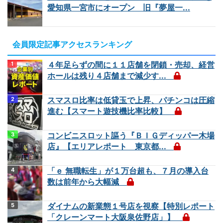
愛知県一宮市にオープン 旧『夢屋一...
会員限定記事アクセスランキング
４年足らずの間に１１店舗を閉鎖・売却、経営
ホールは残り４店舗まで減少す...
スマスロ比率は低貸玉で上昇、パチンコは圧縮
進む【スマート遊技機比率比較】
コンビニスロット謳う『ＢＩＧディッパー木場
店』【エリアレポート 東京都...
「ｅ 無職転生」が１万台超も、７月の導入台
数は前年から大幅減
ダイナムの新業態１号店を視察【特別レポート
「クレーンマート大阪泉佐野店」】