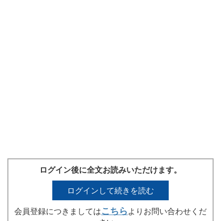
ログイン後に全文お読みいただけます。
ログインして続きを読む
こちら
会員登録につきましては
よりお問い合わせくだ