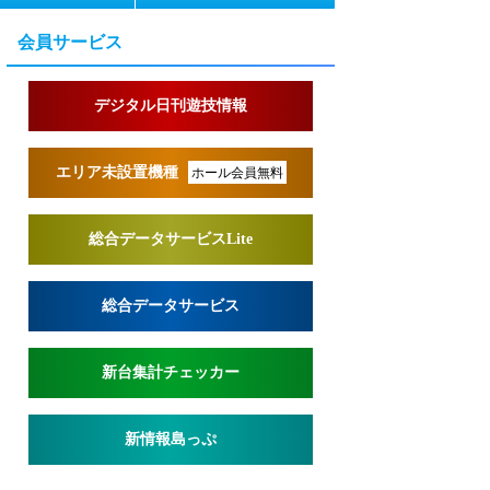
会員サービス
デジタル日刊遊技情報
エリア未設置機種
ホール会員無料
総合データサービスLite
総合データサービス
新台集計チェッカー
新情報島っぷ