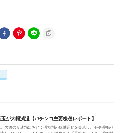
く
貸玉が大幅減退【パチンコ主要機種レポート】
に、大阪の８店舗において機種別の稼働調査を実施し、主要機種の