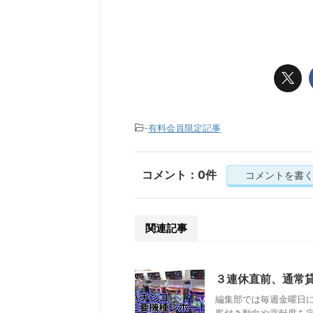
-
有料会員限定記事
コメント：0件
コメントを書
関連記事
３連休直前、通常
編集部では毎週金曜日