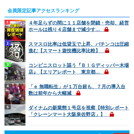
会員限定記事アクセスランキング
４年足らずの間に１１店舗を閉鎖・売却、経営
ホールは残り４店舗まで減少す...
スマスロ比率は低貸玉で上昇、パチンコは圧縮
進む【スマート遊技機比率比較】
コンビニスロット謳う『ＢＩＧディッパー木場
店』【エリアレポート 東京都...
「ｅ 無職転生」が１万台超も、７月の導入台
数は前年から大幅減
ダイナムの新業態１号店を視察【特別レポート
「クレーンマート大阪泉佐野店」】