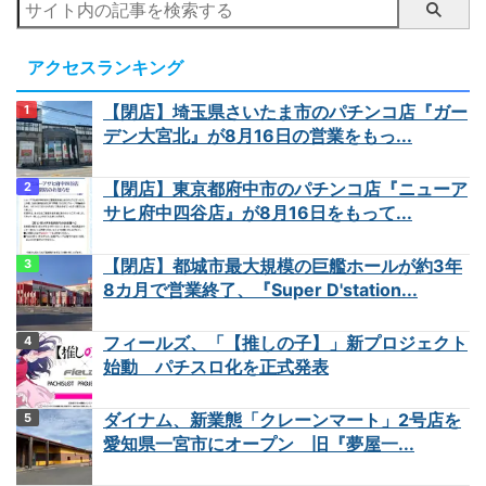
アクセスランキング
【閉店】埼玉県さいたま市のパチンコ店『ガー
デン大宮北』が8月16日の営業をもっ...
【閉店】東京都府中市のパチンコ店『ニューア
サヒ府中四谷店』が8月16日をもって...
【閉店】都城市最大規模の巨艦ホールが約3年
8カ月で営業終了、『Super D'station...
フィールズ、「【推しの子】」新プロジェクト
始動 パチスロ化を正式発表
ダイナム、新業態「クレーンマート」2号店を
愛知県一宮市にオープン 旧『夢屋一...