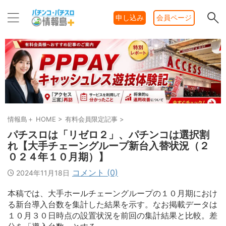
申し込み
会員ページ
情報島＋ HOME
>
有料会員限定記事
>
パチスロは「リゼロ２」、パチンコは選択割
れ【大手チェーングループ新台入替状況（２
０２４年１０月期）】
コメント (0)
2024年11月18日
本稿では、大手ホールチェーングループの１０月期におけ
る新台導入台数を集計した結果を示す。なお掲載データは
１０月３０日時点の設置状況を前回の集計結果と比較。差