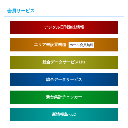
会員サービス
デジタル日刊遊技情報
エリア未設置機種
ホール会員無料
総合データサービスLite
総合データサービス
新台集計チェッカー
新情報島っぷ