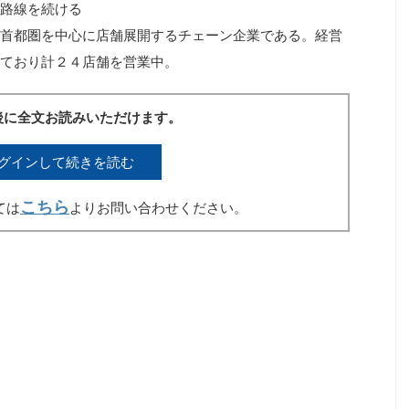
路線を続ける
首都圏を中心に店舗展開するチェーン企業である。経営
ており計２４店舗を営業中。
後に全文お読みいただけます。
グインして続きを読む
こちら
ては
よりお問い合わせください。