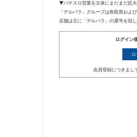
▼パチスロ営業を主体にまだまだ拡大
「デルパラ」グループは鳥取県および
店舗は主に「デルパラ」の屋号を冠し
ログイン
ロ
会員登録につきまし