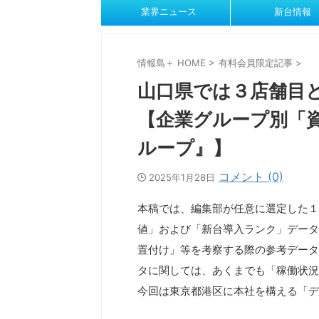
業界ニュース
新台情報
情報島＋ HOME
>
有料会員限定記事
>
山口県では３店舗目
【企業グループ別「
ループ』】
コメント (0)
2025年1月28日
本稿では、編集部が任意に選定した１
値」および「新台導入ランク」データ
置付け」等を考察する際の参考データ
タに関しては、あくまでも「稼働状況
今回は東京都港区に本社を構える「デ