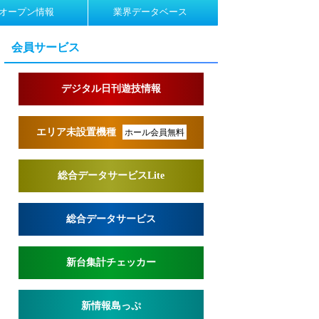
オープン情報
業界データベース
会員サービス
デジタル日刊遊技情報
エリア未設置機種
ホール会員無料
総合データサービスLite
総合データサービス
新台集計チェッカー
新情報島っぷ