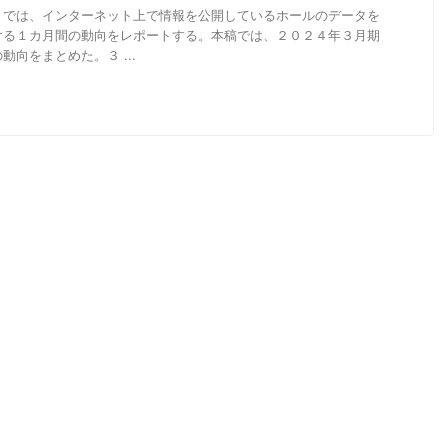
」では、インターネット上で情報を公開しているホールのデータを
ける１カ月間の動向をレポートする。本稿では、２０２４年３月期
向をまとめた。３ ...