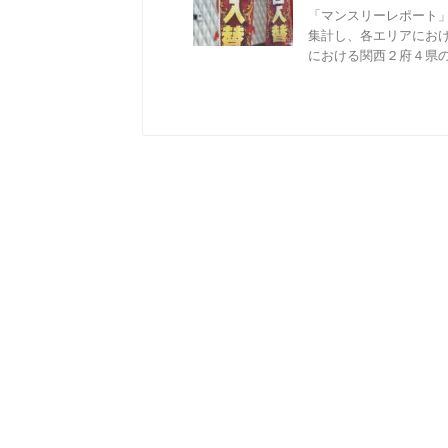
「マンスリーレポート
集計し、各エリアにお
における関西２府４県の動