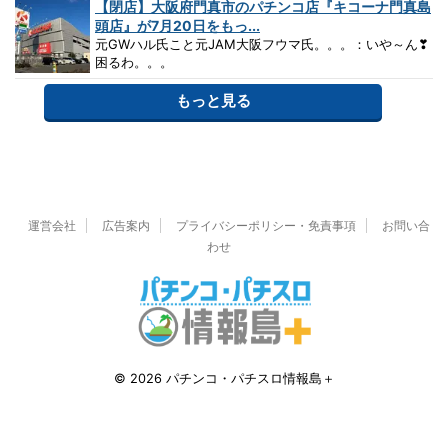
【閉店】大阪府門真市のパチンコ店『キコーナ門真島
頭店』が7月20日をもっ...
元GWハル氏こと元JAM大阪フウマ氏。。。：いや～ん❣
困るわ。。。
もっと見る
運営会社
広告案内
プライバシーポリシー・免責事項
お問い合
わせ
© 2026 パチンコ・パチスロ情報島＋