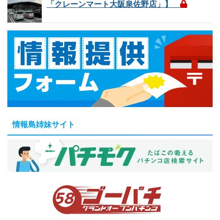
「クレーンマート大阪泉佐野店」】
情報島姉妹サイト