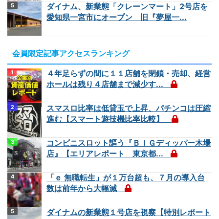
ダイナム、新業態「クレーンマート」2号店を
愛知県一宮市にオープン 旧『夢屋一...
会員限定記事アクセスランキング
４年足らずの間に１１店舗を閉鎖・売却、経営
ホールは残り４店舗まで減少す...
スマスロ比率は低貸玉で上昇、パチンコは圧縮
進む【スマート遊技機比率比較】
コンビニスロット謳う『ＢＩＧディッパー木場
店』【エリアレポート 東京都...
「ｅ 無職転生」が１万台超も、７月の導入台
数は前年から大幅減
ダイナムの新業態１号店を視察【特別レポート