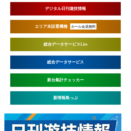
デジタル日刊遊技情報
エリア未設置機種
ホール会員無料
総合データサービスLite
総合データサービス
新台集計チェッカー
新情報島っぷ