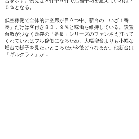
合を示す。例えば８件中６件で店舗平均を超えていれば７
５％となる。
低空稼働で全体的に空席が目立つ中、新台の「いざ！番
長」だけは客付き８２．９％と稼働を維持している。設置
台数が少なく既存の「番長」シリーズのファンさえ打って
くれていればフル稼働になるため、大幅増台よりも小幅な
増台で様子を見たいところだが今後どうなるか。他新台は
「ギルクラ２」が…