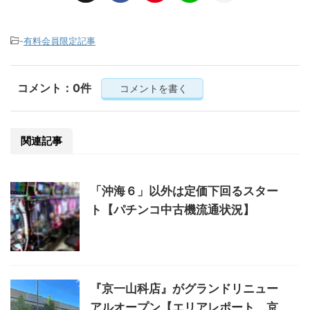
-
有料会員限定記事
コメント：0件
コメントを書く
関連記事
「沖海６」以外は定価下回るスター
ト【パチンコ中古機流通状況】
『京一山科店』がグランドリニュー
アルオープン【エリアレポート 京