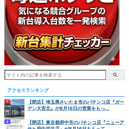
アクセスランキング
【閉店】埼玉県さいたま市のパチンコ店『ガー
デン大宮北』が8月16日の営業をもっ...
【閉店】東京都府中市のパチンコ店『ニューア
サヒ府中四谷店』が8月16日をもって...