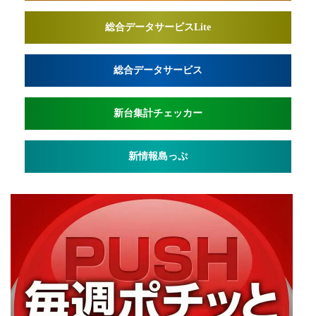
総合データサービスLite
総合データサービス
新台集計チェッカー
新情報島っぷ