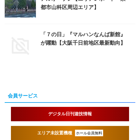
都市山科区周辺エリア】
「７の日」『マルハンなんば新館』
が躍動【大阪千日前地区最新動向】
会員サービス
デジタル日刊遊技情報
エリア未設置機種
ホール会員無料