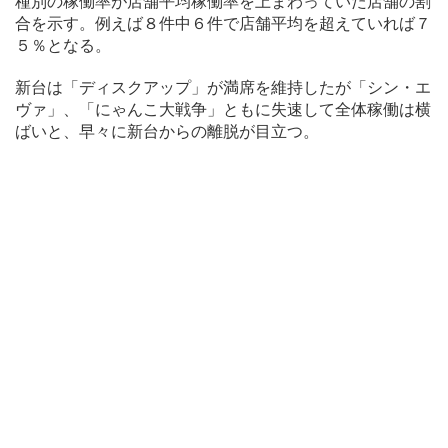
種別の稼働率が店舗平均稼働率を上まわっていた店舗の割
合を示す。例えば８件中６件で店舗平均を超えていれば７
５％となる。
新台は「ディスクアップ」が満席を維持したが「シン・エ
ヴァ」、「にゃんこ大戦争」ともに失速して全体稼働は横
ばいと、早々に新台からの離脱が目立つ。